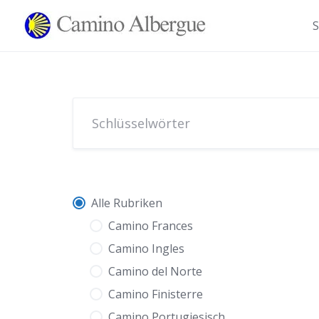
Zum
Inhalt
S
springen
Alle Rubriken
Camino Frances
Camino Ingles
Camino del Norte
Camino Finisterre
Camino Portugiesisch