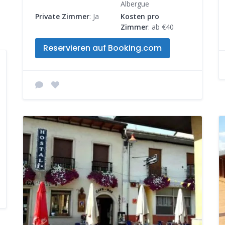
Albergue
Private Zimmer
: Ja
Kosten pro
Zimmer
: ab €40
Reservieren auf Booking.com