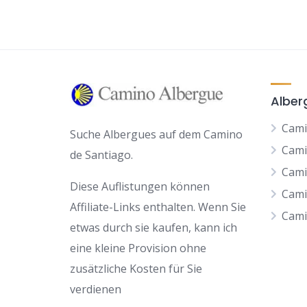
Alber
Cami
Suche Albergues auf dem Camino
Cami
de Santiago.
Cami
Diese Auflistungen können
Cami
Affiliate-Links enthalten. Wenn Sie
Cami
etwas durch sie kaufen, kann ich
eine kleine Provision ohne
zusätzliche Kosten für Sie
verdienen