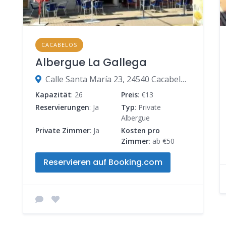
CACABELOS
Albergue La Gallega
Calle Santa María 23, 24540 Cacabelos, León, Spanien
Kapazität
: 26
Preis
: €13
Reservierungen
: Ja
Typ
: Private
Albergue
Private Zimmer
: Ja
Kosten pro
Zimmer
: ab €50
Reservieren auf Booking.com