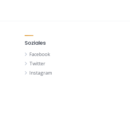
Soziales
Facebook
Twitter
Instagram
NL
FR