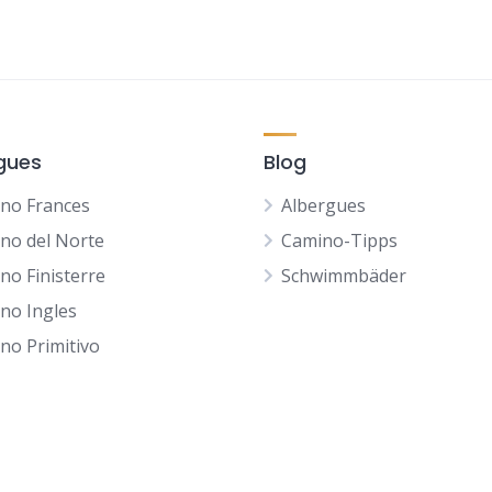
gues
Blog
no Frances
Albergues
no del Norte
Camino-Tipps
no Finisterre
Schwimmbäder
no Ingles
no Primitivo