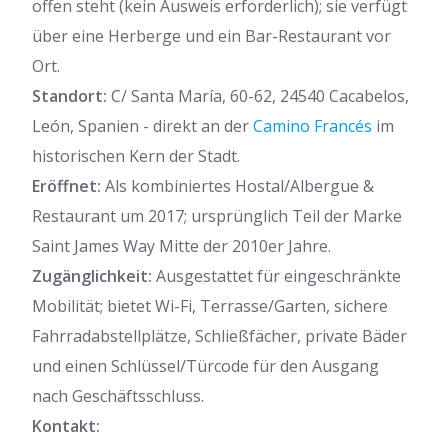
offen steht (kein Ausweis erforderlich); sie verfügt
über eine Herberge und ein Bar-Restaurant vor
Ort.
Standort:
C/ Santa María, 60-62, 24540 Cacabelos,
León, Spanien - direkt an der
Camino Francés
im
historischen Kern der Stadt.
Eröffnet:
Als kombiniertes Hostal/Albergue &
Restaurant um 2017; ursprünglich Teil der Marke
Saint James Way Mitte der 2010er Jahre.
Zugänglichkeit:
Ausgestattet für eingeschränkte
Mobilität; bietet Wi-Fi, Terrasse/Garten, sichere
Fahrradabstellplätze, Schließfächer, private Bäder
und einen Schlüssel/Türcode für den Ausgang
nach Geschäftsschluss.
Kontakt: