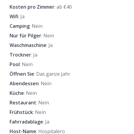
Kosten pro Zimmer
: ab €40
Wifi
: Ja
Camping
: Nein
Nur für Pilger
: Nein
Waschmaschine
: Ja
Trockner
: Ja
Pool
: Nein
Öffnen Sie
: Das ganze Jahr
Abendessen
: Nein
Küche
: Nein
Restaurant
: Nein
Frühstück
: Nein
Fahrradablage
: Ja
Host-Name
: Hospitalero