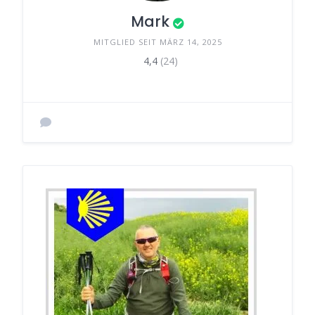
Mark
MITGLIED SEIT MÄRZ 14, 2025
4,4
(24)