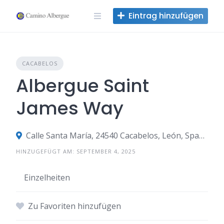
Zum
Eintrag hinzufügen
Inhalt
springen
CACABELOS
Albergue Saint
James Way
Calle Santa María, 24540 Cacabelos, León, Spanien
HINZUGEFÜGT AM: SEPTEMBER 4, 2025
Einzelheiten
Zu Favoriten hinzufügen