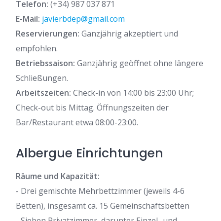
Telefon:
(+34) 987 037 871
E-Mail:
javierbdep@gmail.com
Reservierungen:
Ganzjährig akzeptiert und
empfohlen.
Betriebssaison:
Ganzjährig geöffnet ohne längere
Schließungen.
Arbeitszeiten:
Check-in von 14:00 bis 23:00 Uhr;
Check-out bis Mittag. Öffnungszeiten der
Bar/Restaurant etwa 08:00-23:00.
Albergue Einrichtungen
Räume und Kapazität:
- Drei gemischte Mehrbettzimmer (jeweils 4-6
Betten), insgesamt ca. 15 Gemeinschaftsbetten
- Sieben Privatzimmer, darunter Einzel- und