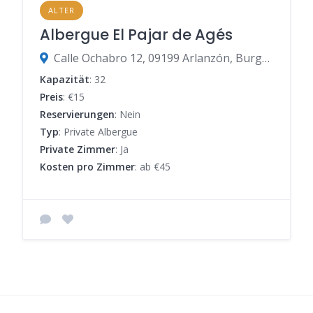
ALTER
Albergue El Pajar de Agés
Calle Ochabro 12, 09199 Arlanzón, Burgos, Spanien
Kapazität
: 32
Preis
: €15
Reservierungen
: Nein
Typ
: Private Albergue
Private Zimmer
: Ja
Kosten pro Zimmer
: ab €45