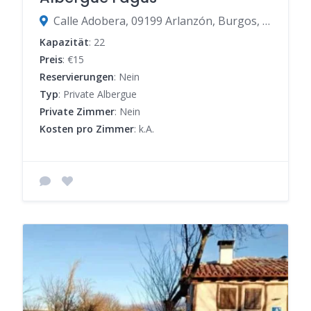
Calle Adobera, 09199 Arlanzón, Burgos, Spanien
Kapazität
: 22
Preis
: €15
Reservierungen
: Nein
Typ
: Private Albergue
Private Zimmer
: Nein
Kosten pro Zimmer
: k.A.