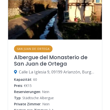
SAN JUAN DE ORTEGA
Albergue del Monasterio de
San Juan de Ortega
Calle La Iglesia 9, 09199 Arlanzón, Burgos, Spanien
Kapazität
: 60
Preis
: €€15
Reservierungen
: Nein
Typ
: Städtische Albergue
Private Zimmer
: Nein