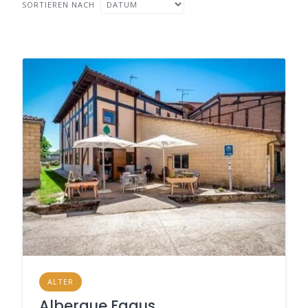
SORTIEREN NACH
ALTER
Albergue Fagus