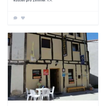
Kosten pro Zimmer
: k.A.