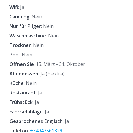
Wifi
: Ja
Camping
: Nein
Nur für Pilger
: Nein
Waschmaschine
: Nein
Trockner
: Nein
Pool
: Nein
Öffnen Sie
: 15. März - 31. Oktober
Abendessen
: Ja (€ extra)
Küche
: Nein
Restaurant
: Ja
Frühstück
: Ja
Fahrradablage
: Ja
Gesprochenes Englisch
: Ja
Telefon
:
+34947561329