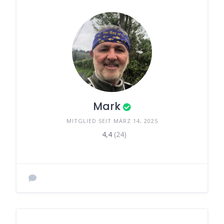
Mark
MITGLIED SEIT MÄRZ 14, 2025
4,4
(24)