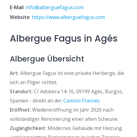
E-Mail
:
info@alberguefagus.com
Website
:
https://www.alberguefagus.com
Albergue Fagus in Agés
Albergue Übersicht
Art:
Albergue Fagus ist eine private Herberge, die
sich an Pilger richtet.
Standort:
C/ Adobera 14-16, 09199 Agés, Burgos,
Spanien - direkt an der
Camino Francés
.
Eröffnet:
Wiedereröffnung im Jahr 2020 nach
vollständiger Renovierung einer alten Scheune.
Zugänglichkeit:
Modernes Gebäude mit Heizung