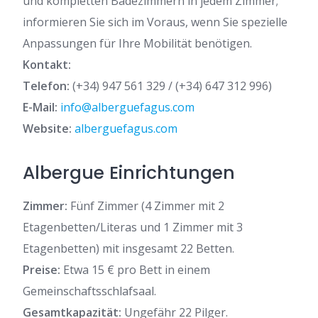
und kompletten Badezimmern in jedem Zimmer;
informieren Sie sich im Voraus, wenn Sie spezielle
Anpassungen für Ihre Mobilität benötigen.
Kontakt:
Telefon:
(+34) 947 561 329 / (+34) 647 312 996)
E-Mail:
info@alberguefagus.com
Website:
alberguefagus.com
Albergue Einrichtungen
Zimmer:
Fünf Zimmer (4 Zimmer mit 2
Etagenbetten/Literas und 1 Zimmer mit 3
Etagenbetten) mit insgesamt 22 Betten.
Preise:
Etwa 15 € pro Bett in einem
Gemeinschaftsschlafsaal.
Gesamtkapazität:
Ungefähr 22 Pilger.