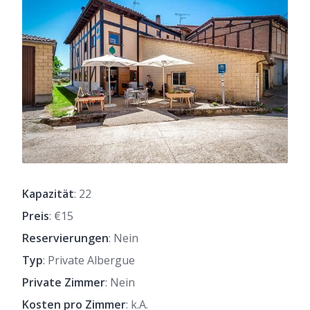
Kapazität
: 22
Preis
: €15
Reservierungen
: Nein
Typ
: Private Albergue
Private Zimmer
: Nein
Kosten pro Zimmer
: k.A.