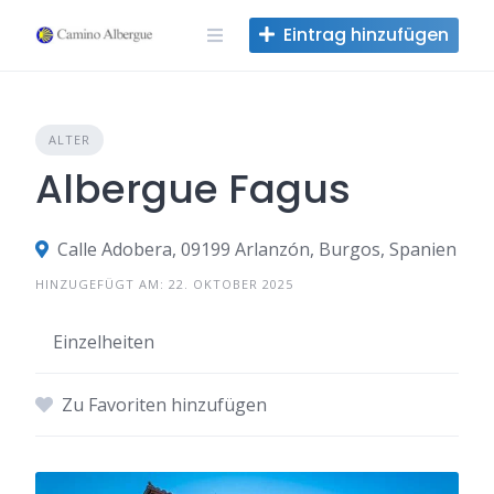
Zum
Eintrag hinzufügen
Inhalt
springen
ALTER
Albergue Fagus
Calle Adobera, 09199 Arlanzón, Burgos, Spanien
HINZUGEFÜGT AM: 22. OKTOBER 2025
Einzelheiten
Zu Favoriten hinzufügen