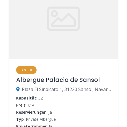
SANSOL
Albergue Palacio de Sansol
Plaza El Sindicato 1, 31220 Sansol, Navarra, Spanien
Kapazität
: 32
Preis
: €14
Reservierungen
: Ja
Typ
: Private Albergue
Private Zimmer
: Ja