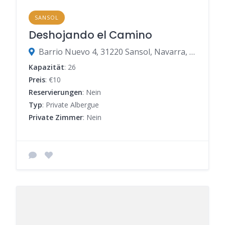
SANSOL
Deshojando el Camino
Barrio Nuevo 4, 31220 Sansol, Navarra, Spanien
Kapazität
: 26
Preis
: €10
Reservierungen
: Nein
Typ
: Private Albergue
Private Zimmer
: Nein