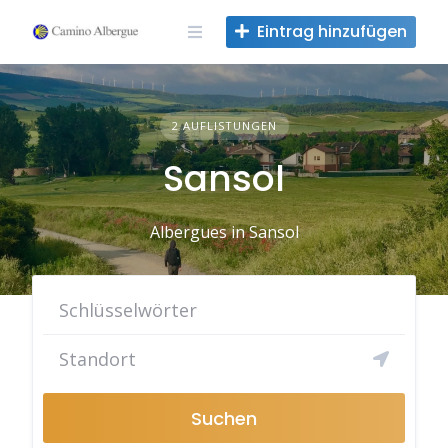
Zum
Eintrag hinzufügen
Inhalt
springen
2 AUFLISTUNGEN
Sansol
Albergues in Sansol
Suchen