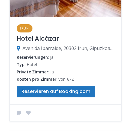
IRUN
Hotel Alcázar
Avenida Iparralde, 20302 Irun, Gipuzkoa, Spanien
Reservierungen
: Ja
Typ
: Hotel
Private Zimmer
: Ja
Kosten pro Zimmer
: von €72
Reservieren auf Booking.com