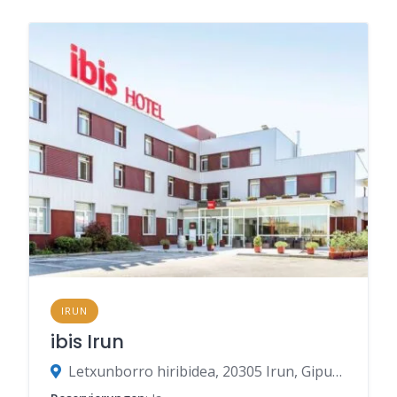
IRUN
ibis Irun
Letxunborro hiribidea, 20305 Irun, Gipuzkoa, Spanien