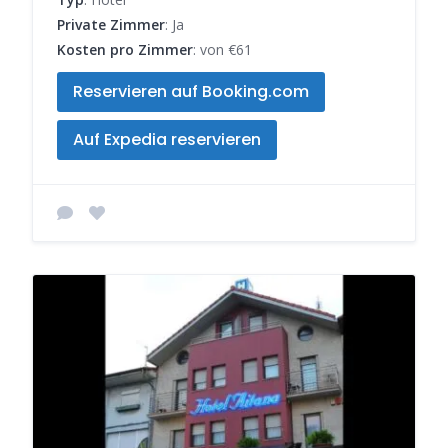
Private Zimmer
: Ja
Kosten pro Zimmer
: von €61
Reservieren auf Booking.com
Auf Expedia reservieren