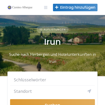
Zum
Eintrag hinzufügen
Inhalt
springen
10 AUFLISTUNGEN
Irun
Suche nach Herbergen und Hotelunterkünften in
Irun