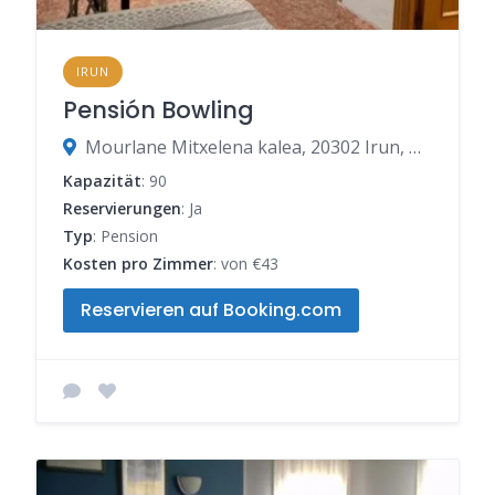
IRUN
Pensión Bowling
Mourlane Mitxelena kalea, 20302 Irun, Gipuzkoa, Spanien
Kapazität
: 90
Reservierungen
: Ja
Typ
: Pension
Kosten pro Zimmer
: von €43
Reservieren auf Booking.com