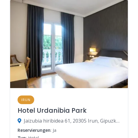
IRUN
Hotel Urdanibia Park
Jaizubia hiribidea 61, 20305 Irun, Gipuzkoa, Spanien
Reservierungen
: Ja
Typ
: Hotel