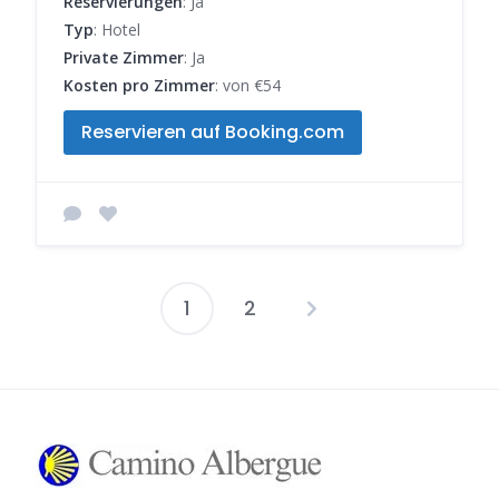
Reservierungen
: Ja
Typ
: Hotel
Private Zimmer
: Ja
Kosten pro Zimmer
: von €54
Reservieren auf Booking.com
1
2
Seitennummer
der
Beiträge