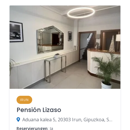
IRUN
Pensión Lizaso
Aduana kalea 5, 20303 Irun, Gipuzkoa, Spanien
Reservierungen
: Ja