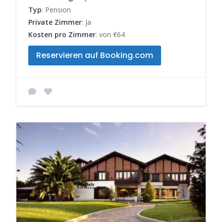
Typ
: Pension
Private Zimmer
: Ja
Kosten pro Zimmer
: von €64
Reservieren auf Booking.com