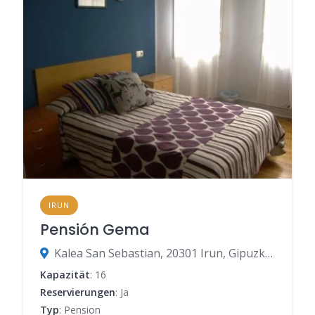
IRUN
Pensión Gema
Kalea San Sebastian, 20301 Irun, Gipuzkoa, Spanien
Kapazität
: 16
Reservierungen
: Ja
Typ
: Pension