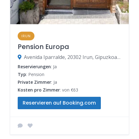
IRUN
Pension Europa
Avenida Iparralde, 20302 Irun, Gipuzkoa, Spanien
Reservierungen
: Ja
Typ
: Pension
Private Zimmer
: Ja
Kosten pro Zimmer
: von €63
Reservieren auf Booking.com