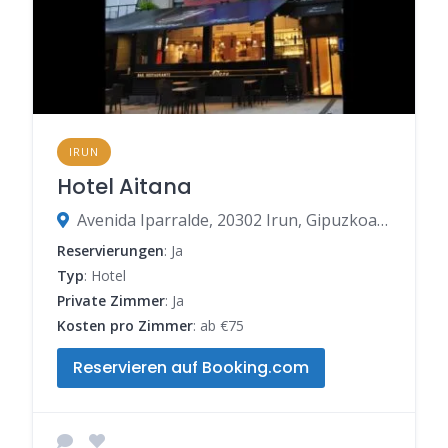
IRUN
Hotel Aitana
Avenida Iparralde, 20302 Irun, Gipuzkoa, Spanien
Reservierungen
: Ja
Typ
: Hotel
Private Zimmer
: Ja
Kosten pro Zimmer
: ab €75
Reservieren auf Booking.com