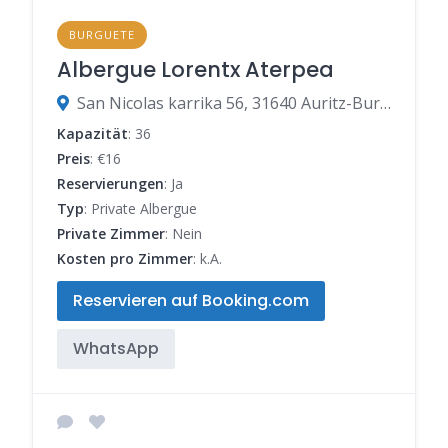
BURGUETE
Albergue Lorentx Aterpea
San Nicolas karrika 56, 31640 Auritz-Burguete, Navarra, Spanien
Kapazität
: 36
Preis
: €16
Reservierungen
: Ja
Typ
: Private Albergue
Private Zimmer
: Nein
Kosten pro Zimmer
: k.A.
Reservieren auf Booking.com
WhatsApp