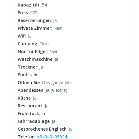
Kapazität
: 54
Preis
: €25
Reservierungen
: Ja
Private Zimmer
: Nein
Wifi
: Ja
Camping
: Nein
Nur für Pilger
: Nein
Waschmaschine
: Ja
Trockner
: Ja
Pool
: Nein
Öffnen Sie
: Das ganze Jahr
Abendessen
: Ja (€ extra)
Küche
: Ja
Restaurant
: Ja
Frühstück
: Ja
Fahrradablage
: Ja
Gesprochenes Englisch
: Ja
Telefon
:
+34943405024