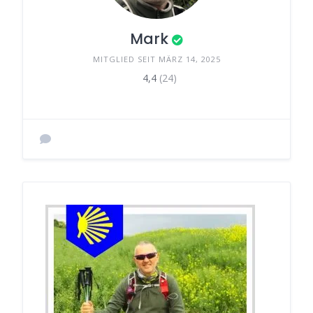
Mark
MITGLIED SEIT MÄRZ 14, 2025
4,4
(24)