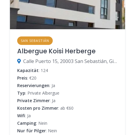
SAN SEBASTIÁN
Albergue Koisi Herberge
Calle Puerto 15, 20003 San Sebastián, Gipuzkoa, Spanien
Kapazität
: 124
Preis
: €20
Reservierungen
: Ja
Typ
: Private Albergue
Private Zimmer
: Ja
Kosten pro Zimmer
: ab €60
Wifi
: Ja
Camping
: Nein
Nur für Pilger
: Nein