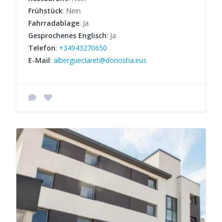
Frühstück
: Nein
Fahrradablage
: Ja
Gesprochenes Englisch
: Ja
Telefon
:
+34943270650
E-Mail
:
albergueclaret@donostia.eus