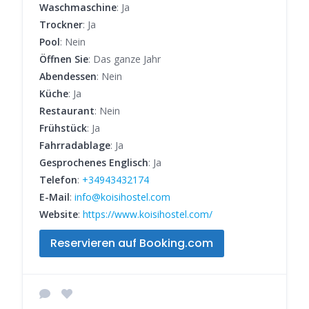
Waschmaschine
: Ja
Trockner
: Ja
Pool
: Nein
Öffnen Sie
: Das ganze Jahr
Abendessen
: Nein
Küche
: Ja
Restaurant
: Nein
Frühstück
: Ja
Fahrradablage
: Ja
Gesprochenes Englisch
: Ja
Telefon
:
+34943432174
E-Mail
:
info@koisihostel.com
Website
:
https://www.koisihostel.com/
Reservieren auf Booking.com