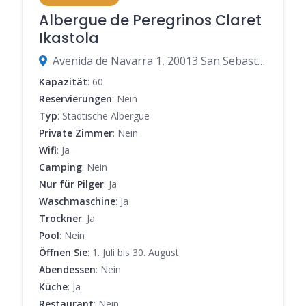
Albergue de Peregrinos Claret
Ikastola
Avenida de Navarra 1, 20013 San Sebastián, Gipuzkoa, Spanien
Kapazität
: 60
Reservierungen
: Nein
Typ
: Städtische Albergue
Private Zimmer
: Nein
Wifi
: Ja
Camping
: Nein
Nur für Pilger
: Ja
Waschmaschine
: Ja
Trockner
: Ja
Pool
: Nein
Öffnen Sie
: 1. Juli bis 30. August
Abendessen
: Nein
Küche
: Ja
Restaurant
: Nein