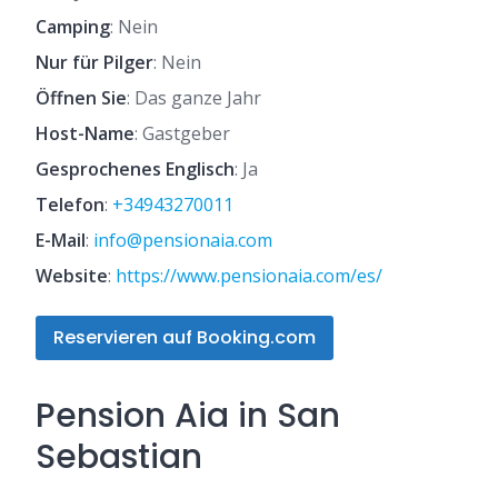
Camping
: Nein
Nur für Pilger
: Nein
Öffnen Sie
: Das ganze Jahr
Host-Name
: Gastgeber
Gesprochenes Englisch
: Ja
Telefon
:
+34943270011
E-Mail
:
info@pensionaia.com
Website
:
https://www.pensionaia.com/es/
Reservieren auf Booking.com
Pension Aia in San
Sebastian