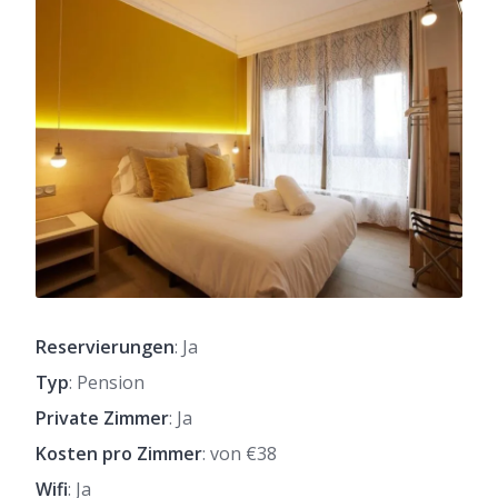
Reservierungen
: Ja
Typ
: Pension
Private Zimmer
: Ja
Kosten pro Zimmer
: von €38
Wifi
: Ja