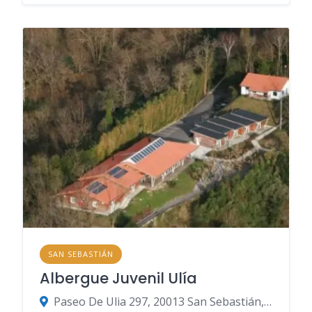
SAN SEBASTIÁN
Albergue Juvenil Ulía
Paseo De Ulia 297, 20013 San Sebastián, Gipuzkoa, Spanien