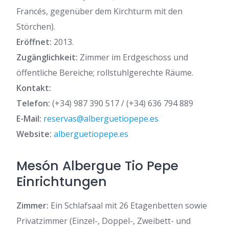
Francés, gegenüber dem Kirchturm mit den
Störchen).
Eröffnet:
2013.
Zugänglichkeit:
Zimmer im Erdgeschoss und
öffentliche Bereiche; rollstuhlgerechte Räume.
Kontakt:
Telefon:
(+34) 987 390 517 / (+34) 636 794 889
E-Mail:
reservas@alberguetiopepe.es
Website:
alberguetiopepe.es
Mesón Albergue Tio Pepe
Einrichtungen
Zimmer:
Ein Schlafsaal mit 26 Etagenbetten sowie
Privatzimmer (Einzel-, Doppel-, Zweibett- und