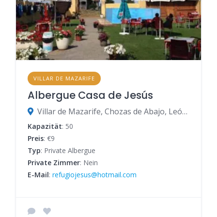
VILLAR DE MAZARIFE
Albergue Casa de Jesús
Villar de Mazarife, Chozas de Abajo, León, Spanien
Kapazität
: 50
Preis
: €9
Typ
: Private Albergue
Private Zimmer
: Nein
E-Mail
:
refugiojesus@hotmail.com