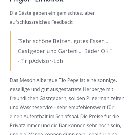
Die Gäste geben ein gemischtes, aber
aufschlussreiches Feedback:
“Sehr schöne Betten, gutes Essen...
Gastgeber und Garten! ... Bäder OK.”
- TripAdvisor-Lob
Das Mesón Albergue Tio Pepe ist eine sonnige,
gesellige und gut ausgestattete Herberge mit
freundlichen Gastgebern, soliden Pilgermahlzeiten
und Wäscheservice - sehr empfehlenswert für
einen Aufenthalt im Schlafsaal. Die Preise für die
Privatzimmer und die Bar können sehr hoch sein,
und die Wände können dünn sein. Ideal für eine