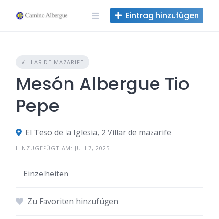
Zum
Eintrag hinzufügen
Inhalt
springen
VILLAR DE MAZARIFE
Mesón Albergue Tio
Pepe
El Teso de la Iglesia, 2 Villar de mazarife
HINZUGEFÜGT AM: JULI 7, 2025
Einzelheiten
Zu Favoriten hinzufügen