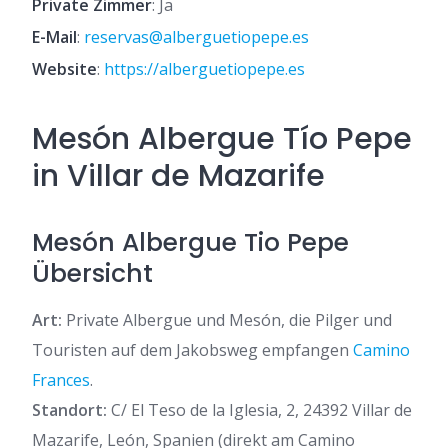
Private Zimmer
: Ja
E-Mail
:
reservas@alberguetiopepe.es
Website
:
https://alberguetiopepe.es
Mesón Albergue Tío Pepe
in Villar de Mazarife
Mesón Albergue Tio Pepe
Übersicht
Art:
Private Albergue und Mesón, die Pilger und
Touristen auf dem Jakobsweg empfangen
Camino
Frances
.
Standort:
C/ El Teso de la Iglesia, 2, 24392 Villar de
Mazarife, León, Spanien (direkt am Camino