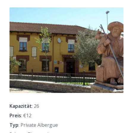
Kapazität
: 26
Preis
: €12
Typ
: Private Albergue