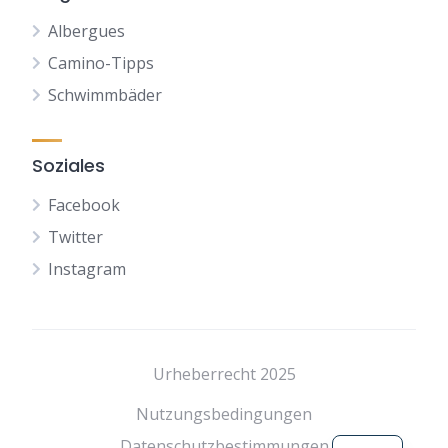
Albergues
Camino-Tipps
Schwimmbäder
Soziales
Facebook
Twitter
Instagram
NL
FR
Urheberrecht 2025
ES
Nutzungsbedingungen
EN
Datenschutzbestimmungen