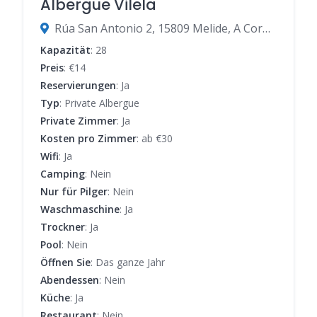
Albergue Vilela
Rúa San Antonio 2, 15809 Melide, A Coruña, Spanien
Kapazität
: 28
Preis
: €14
Reservierungen
: Ja
Typ
: Private Albergue
Private Zimmer
: Ja
Kosten pro Zimmer
: ab €30
Wifi
: Ja
Camping
: Nein
Nur für Pilger
: Nein
Waschmaschine
: Ja
Trockner
: Ja
Pool
: Nein
Öffnen Sie
: Das ganze Jahr
Abendessen
: Nein
Küche
: Ja
Restaurant
: Nein