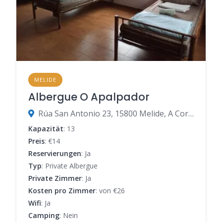
MELIDE
Albergue O Apalpador
Rúa San Antonio 23, 15800 Melide, A Coruña, Spanien
Kapazität
: 13
Preis
: €14
Reservierungen
: Ja
Typ
: Private Albergue
Private Zimmer
: Ja
Kosten pro Zimmer
: von €26
Wifi
: Ja
Camping
: Nein