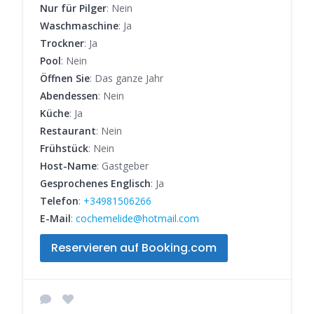
Nur für Pilger
: Nein
Waschmaschine
: Ja
Trockner
: Ja
Pool
: Nein
Öffnen Sie
: Das ganze Jahr
Abendessen
: Nein
Küche
: Ja
Restaurant
: Nein
Frühstück
: Nein
Host-Name
: Gastgeber
Gesprochenes Englisch
: Ja
Telefon
:
+34981506266
E-Mail
:
cochemelide@hotmail.com
Reservieren auf Booking.com