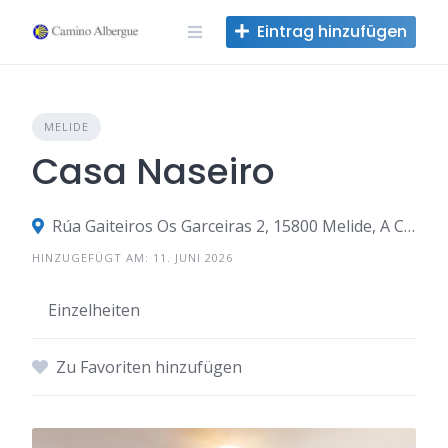
Zum
Eintrag hinzufügen
Inhalt
springen
MELIDE
Casa Naseiro
Rúa Gaiteiros Os Garceiras 2, 15800 Melide, A Coruña, Spanien
HINZUGEFÜGT AM: 11. JUNI 2026
Einzelheiten
Zu Favoriten hinzufügen