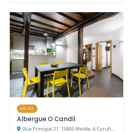
MELIDE
Albergue O Candil
Rúa Principal 21, 15800 Melide, A Coruña, Spanien