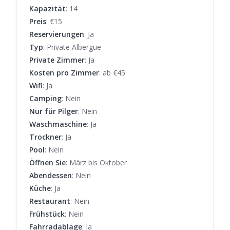
Kapazität
: 14
Preis
: €15
Reservierungen
: Ja
Typ
: Private Albergue
Private Zimmer
: Ja
Kosten pro Zimmer
: ab €45
Wifi
: Ja
Camping
: Nein
Nur für Pilger
: Nein
Waschmaschine
: Ja
Trockner
: Ja
Pool
: Nein
Öffnen Sie
: März bis Oktober
Abendessen
: Nein
Küche
: Ja
Restaurant
: Nein
Frühstück
: Nein
Fahrradablage
: Ja