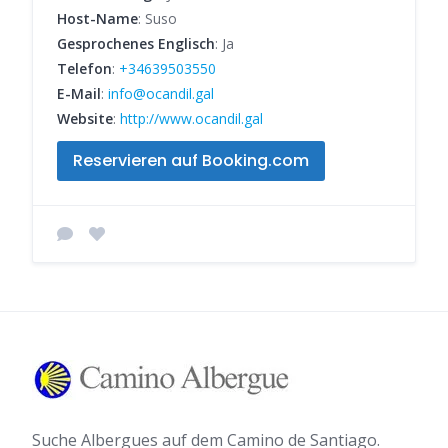
Host-Name
: Suso
Gesprochenes Englisch
: Ja
Telefon
:
+34639503550
E-Mail
:
info@ocandil.gal
Website
:
http://www.ocandil.gal
Reservieren auf Booking.com
Suche Albergues auf dem Camino de Santiago.