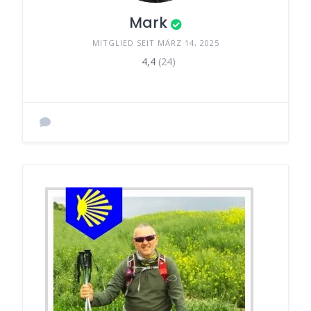
Mark
MITGLIED SEIT MÄRZ 14, 2025
4,4
(24)