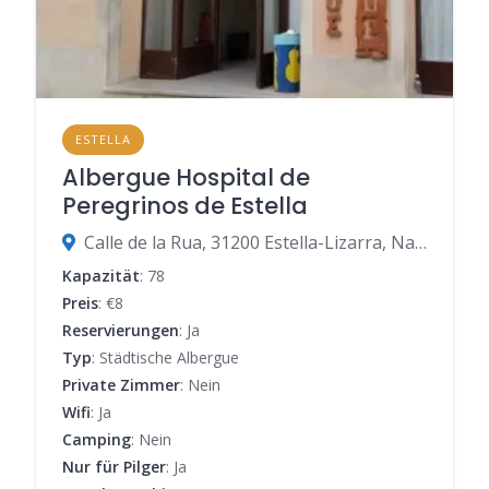
ESTELLA
Albergue Hospital de
Peregrinos de Estella
Calle de la Rua, 31200 Estella-Lizarra, Navarra, Spanien
Kapazität
: 78
Preis
: €8
Reservierungen
: Ja
Typ
: Städtische Albergue
Private Zimmer
: Nein
Wifi
: Ja
Camping
: Nein
Nur für Pilger
: Ja