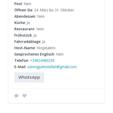
Pool
: Nein
Öffnen Sie
: 24. März bis 31. Oktober.
Abendessen
: Nein
Küche
: Ja
Restaurant
: Nein
Frühstück
: Ja
Fahrradablage
: Ja
Host-Name
: Hospitalero
Gesprochenes Englisch
: Nein
Telefon
:
+34654480239
E-Mail
:
sanmiguelestella0@gmail.com
WhatsApp