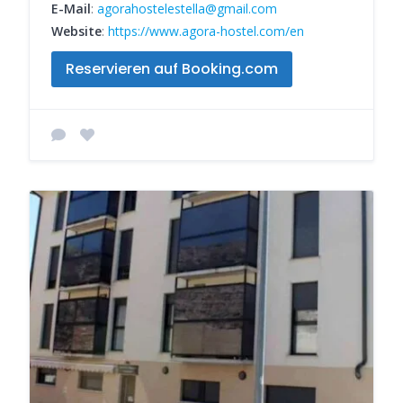
E-Mail
:
agorahostelestella@gmail.com
Website
:
https://www.agora-hostel.com/en
Reservieren auf Booking.com