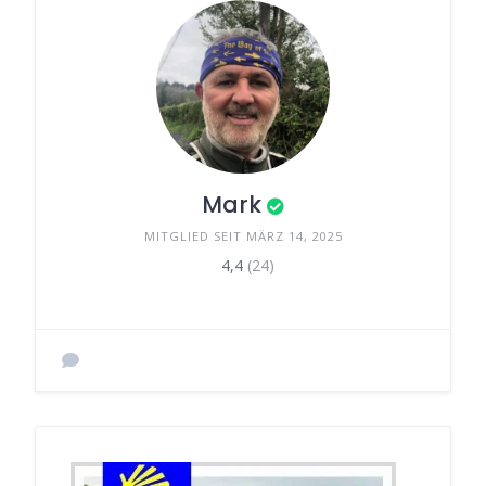
Mark
MITGLIED SEIT MÄRZ 14, 2025
4,4
(24)