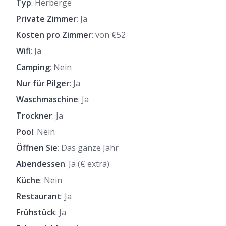
Typ
: Herberge
Private Zimmer
: Ja
Kosten pro Zimmer
: von €52
Wifi
: Ja
Camping
: Nein
Nur für Pilger
: Ja
Waschmaschine
: Ja
Trockner
: Ja
Pool
: Nein
Öffnen Sie
: Das ganze Jahr
Abendessen
: Ja (€ extra)
Küche
: Nein
Restaurant
: Ja
Frühstück
: Ja