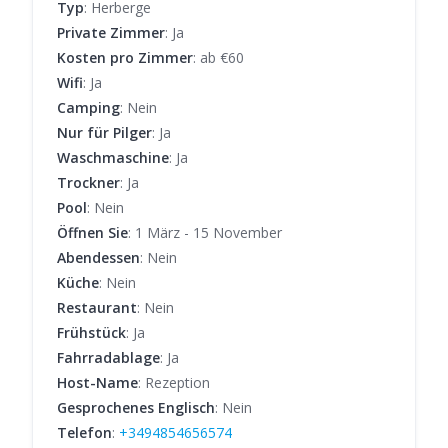
Typ
: Herberge
Private Zimmer
: Ja
Kosten pro Zimmer
: ab €60
Wifi
: Ja
Camping
: Nein
Nur für Pilger
: Ja
Waschmaschine
: Ja
Trockner
: Ja
Pool
: Nein
Öffnen Sie
: 1 März - 15 November
Abendessen
: Nein
Küche
: Nein
Restaurant
: Nein
Frühstück
: Ja
Fahrradablage
: Ja
Host-Name
: Rezeption
Gesprochenes Englisch
: Nein
Telefon
:
+3494854656574