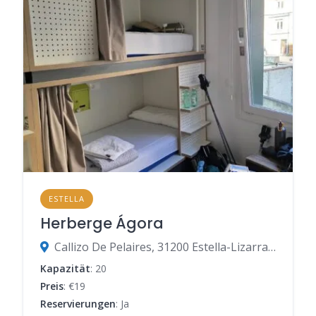
ESTELLA
Herberge Ágora
Callizo De Pelaires, 31200 Estella-Lizarra, Navarra, Spanien
Kapazität
: 20
Preis
: €19
Reservierungen
: Ja