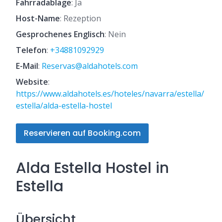
Fahrradablage
: Ja
Host-Name
: Rezeption
Gesprochenes Englisch
: Nein
Telefon
:
+34881092929
E-Mail
:
Reservas@aldahotels.com
Website
:
https://www.aldahotels.es/hoteles/navarra/estella/
estella/alda-estella-hostel
Reservieren auf Booking.com
Alda Estella Hostel in
Estella
Übersicht