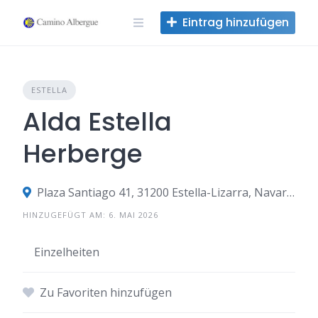
Zum
Eintrag hinzufügen
Inhalt
springen
ESTELLA
Alda Estella
Herberge
Plaza Santiago 41, 31200 Estella-Lizarra, Navarra, Spanien
HINZUGEFÜGT AM: 6. MAI 2026
Einzelheiten
Zu Favoriten hinzufügen