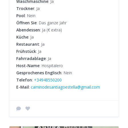
Waschmaschine
: Ja
Trockner
: Ja
Pool
: Nein
Öffnen Sie
: Das ganze Jahr
Abendessen
: Ja (€ extra)
Küche
: Ja
Restaurant
: Ja
Frühstück
: Ja
Fahrradablage
: Ja
Host-Name
: Hospitalero
Gesprochenes Englisch
: Nein
Telefon
:
+34948550200
E-Mail
:
caminodesantiagoestella@gmail.com