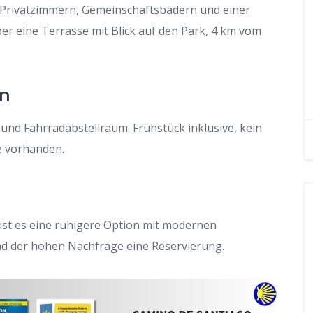
 Privatzimmern, Gemeinschaftsbädern und einer
r eine Terrasse mit Blick auf den Park, 4 km vom
en
nd Fahrradabstellraum. Frühstück inklusive, kein
e vorhanden.
ist es eine ruhigere Option mit modernen
nd der hohen Nachfrage eine Reservierung.