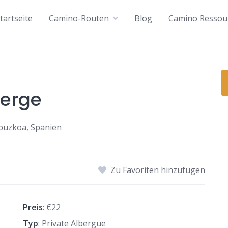
tartseite
Camino-Routen
Blog
Camino Ressou
berge
ipuzkoa, Spanien
Zu Favoriten hinzufügen
Preis
: €22
Typ
: Private Albergue