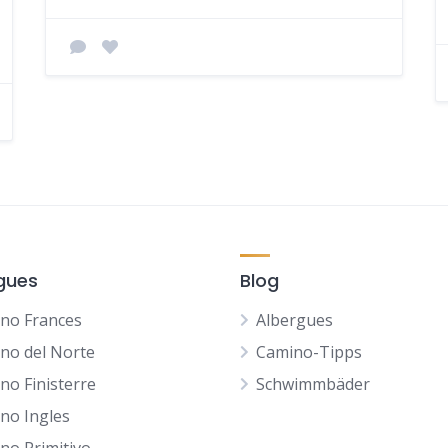
gues
Blog
no Frances
Albergues
no del Norte
Camino-Tipps
no Finisterre
Schwimmbäder
no Ingles