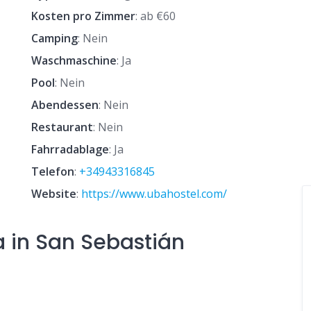
Kosten pro Zimmer
: ab €60
Camping
: Nein
Waschmaschine
: Ja
Pool
: Nein
Abendessen
: Nein
Restaurant
: Nein
Fahrradablage
: Ja
Telefon
:
+34943316845
Website
:
https://www.ubahostel.com/
 in San Sebastián