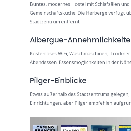
Buntes, modernes Hostel mit Schlafsälen und
Gemeinschaftsküche. Die Herberge verfügt übe
Stadtzentrum entfernt.
Albergue-Annehmlichkeit
Kostenloses WiFi, Waschmaschinen, Trockner u
Abendessen. Essensmöglichkeiten in der Näh
Pilger-Einblicke
Etwas außerhalb des Stadtzentrums gelegen, 
Einrichtungen, aber Pilger empfehlen aufgru