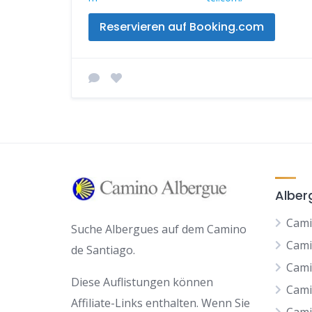
Reservieren auf Booking.com
Alber
Cami
Suche Albergues auf dem Camino
Cami
de Santiago.
Cami
Diese Auflistungen können
Cami
Affiliate-Links enthalten. Wenn Sie