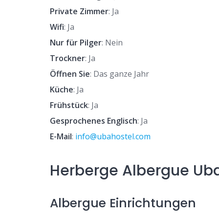
Private Zimmer
: Ja
Wifi
: Ja
Nur für Pilger
: Nein
Trockner
: Ja
Öffnen Sie
: Das ganze Jahr
Küche
: Ja
Frühstück
: Ja
Gesprochenes Englisch
: Ja
E-Mail
:
info@ubahostel.com
Herberge Albergue Uba
Albergue Einrichtungen