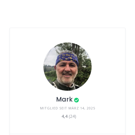
Mark
MITGLIED SEIT MÄRZ 14, 2025
4,4
(24)