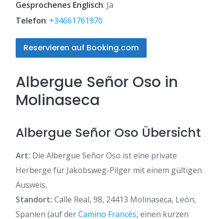
Gesprochenes Englisch
: Ja
Telefon
:
+34661761970
Reservieren auf Booking.com
Albergue Señor Oso in
Molinaseca
Albergue Señor Oso Übersicht
Art:
Die Albergue Señor Oso ist eine private
Herberge für Jakobsweg-Pilger mit einem gültigen
Ausweis.
Standort:
Calle Real, 98, 24413 Molinaseca, León,
Spanien (auf der
Camino Francés
, einen kurzen