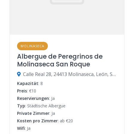
MOLINASECA
Albergue de Peregrinos de
Molinaseca San Roque
Calle Real 28, 24413 Molinaseca, León, Spanien
Kapazität
: 8
Preis
: €10
Reservierungen
: Ja
Typ
: Städtische Albergue
Private Zimmer
: Ja
Kosten pro Zimmer
: ab €20
Wifi
: Ja