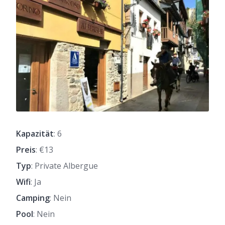
Kapazität
: 6
Preis
: €13
Typ
: Private Albergue
Wifi
: Ja
Camping
: Nein
Pool
: Nein