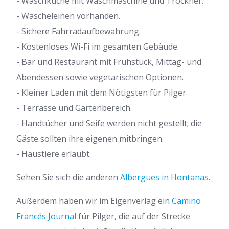
- Waschküche mit Waschmaschine und Trockner.
- Wäscheleinen vorhanden.
- Sichere Fahrradaufbewahrung.
- Kostenloses Wi-Fi im gesamten Gebäude.
- Bar und Restaurant mit Frühstück, Mittag- und
Abendessen sowie vegetarischen Optionen.
- Kleiner Laden mit dem Nötigsten für Pilger.
- Terrasse und Gartenbereich.
- Handtücher und Seife werden nicht gestellt; die
Gäste sollten ihre eigenen mitbringen.
- Haustiere erlaubt.
Sehen Sie sich die anderen
Albergues in Hontanas
.
Außerdem haben wir im Eigenverlag ein
Camino
Francés Journal
für Pilger, die auf der Strecke