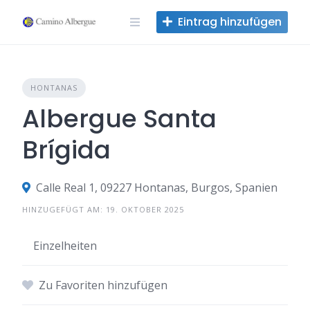
Zum
Eintrag hinzufügen
Inhalt
springen
HONTANAS
Albergue Santa
Brígida
Calle Real 1, 09227 Hontanas, Burgos, Spanien
HINZUGEFÜGT AM: 19. OKTOBER 2025
Einzelheiten
Zu Favoriten hinzufügen