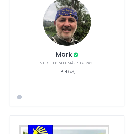
Mark
MITGLIED SEIT MÄRZ 14, 2025
4,4
(24)