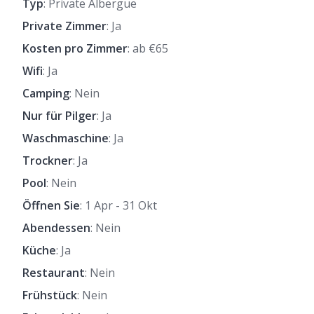
Typ
: Private Albergue
Private Zimmer
: Ja
Kosten pro Zimmer
: ab €65
Wifi
: Ja
Camping
: Nein
Nur für Pilger
: Ja
Waschmaschine
: Ja
Trockner
: Ja
Pool
: Nein
Öffnen Sie
: 1 Apr - 31 Okt
Abendessen
: Nein
Küche
: Ja
Restaurant
: Nein
Frühstück
: Nein