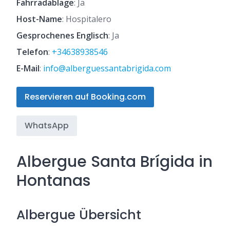
Fahrradablage
: Ja
Host-Name
: Hospitalero
Gesprochenes Englisch
: Ja
Telefon
:
+34638938546
E-Mail
:
info@alberguessantabrigida.com
Reservieren auf Booking.com
WhatsApp
Albergue Santa Brígida in
Hontanas
Albergue Übersicht