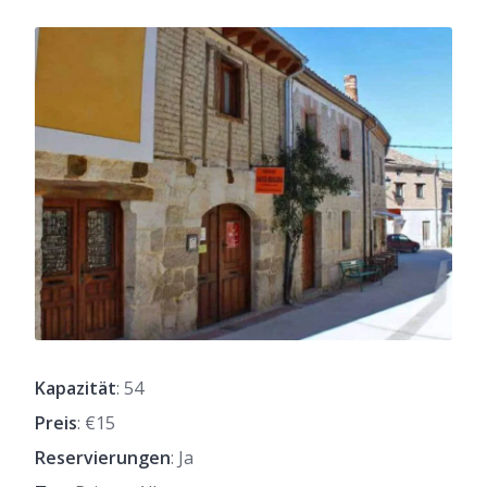
Kapazität
: 54
Preis
: €15
Reservierungen
: Ja