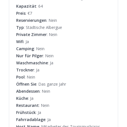
Kapazität
: 64
Preis
: €7
Reservierungen
: Nein
Typ
: Städtische Albergue
Private Zimmer
: Nein
Wifi
: Ja
Camping
: Nein
Nur für Pilger
: Nein
Waschmaschine
: Ja
Trockner
: Ja
Pool
: Nein
Öffnen Sie
: Das ganze Jahr
Abendessen
: Nein
Küche
: Ja
Restaurant
: Nein
Frühstück
: Ja
Fahrradablage
: Ja
Host-Name
: Mitarbeiter des Tourismusbüros