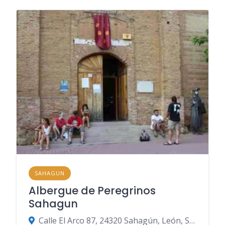
SAHAGUN
Albergue de Peregrinos
Sahagun
Calle El Arco 87, 24320 Sahagún, León, Spanien