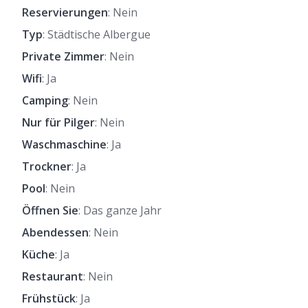
Reservierungen
: Nein
Typ
: Städtische Albergue
Private Zimmer
: Nein
Wifi
: Ja
Camping
: Nein
Nur für Pilger
: Nein
Waschmaschine
: Ja
Trockner
: Ja
Pool
: Nein
Öffnen Sie
: Das ganze Jahr
Abendessen
: Nein
Küche
: Ja
Restaurant
: Nein
Frühstück
: Ja