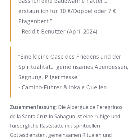
dass ich eine Badewanne hatte! ...
erstaunlich für 10 €/Doppel oder 7 €
Etagenbett.”
- Reddit-Benutzer (April 2024)
“Eine kleine Oase des Friedens und der
Spiritualität... gemeinsames Abendessen,
Segnung, Pilgermesse.”
- Camino-Führer & lokale Quellen
Zusammenfassung:
Die Albergue de Peregrinos
de la Santa Cruz in Sahagun ist eine ruhige und
fürsorgliche Raststätte mit spirituellen
Gottesdiensten, gemeinsamen Ritualen und