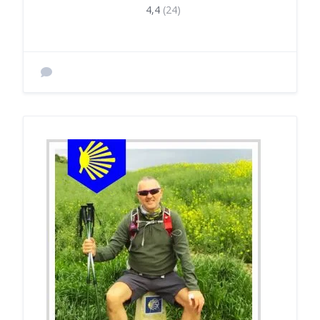
4,4
(24)