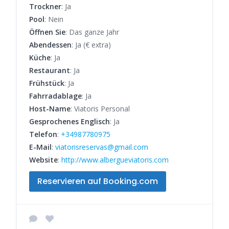
Trockner
: Ja
Pool
: Nein
Öffnen Sie
: Das ganze Jahr
Abendessen
: Ja (€ extra)
Küche
: Ja
Restaurant
: Ja
Frühstück
: Ja
Fahrradablage
: Ja
Host-Name
: Viatoris Personal
Gesprochenes Englisch
: Ja
Telefon
:
+34987780975
E-Mail
:
viatorisreservas@gmail.com
Website
:
http://www.albergueviatoris.com
Reservieren auf Booking.com