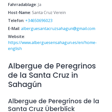
Fahrradablage
: Ja
Host-Name
: Santa Cruz Verein
Telefon
:
+34650696023
E-Mail
:
alberguesantacruzsahagun@gmail.com
Website
:
https://www.alberguesensahagun.es/en/home-
english
Albergue de Peregrinos
de la Santa Cruz in
Sahagún
Albergue de Peregrinos de la
Santa Cruz Überblick