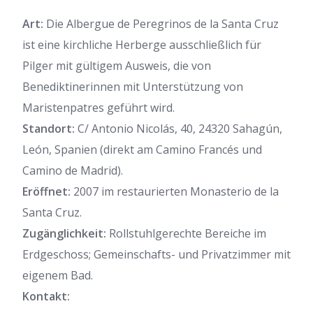
Art:
Die Albergue de Peregrinos de la Santa Cruz
ist eine kirchliche Herberge ausschließlich für
Pilger mit gültigem Ausweis, die von
Benediktinerinnen mit Unterstützung von
Maristenpatres geführt wird.
Standort:
C/ Antonio Nicolás, 40, 24320 Sahagún,
León, Spanien (direkt am Camino Francés und
Camino de Madrid).
Eröffnet:
2007 im restaurierten Monasterio de la
Santa Cruz.
Zugänglichkeit:
Rollstuhlgerechte Bereiche im
Erdgeschoss; Gemeinschafts- und Privatzimmer mit
eigenem Bad.
Kontakt: