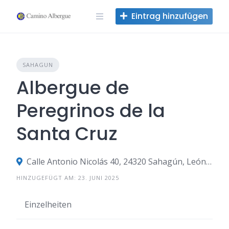
Zum
Eintrag hinzufügen
Inhalt
springen
SAHAGUN
Albergue de
Peregrinos de la
Santa Cruz
Calle Antonio Nicolás 40, 24320 Sahagún, León, Spanien
HINZUGEFÜGT AM: 23. JUNI 2025
Einzelheiten