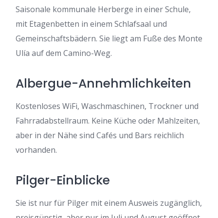
Saisonale kommunale Herberge in einer Schule,
mit Etagenbetten in einem Schlafsaal und
Gemeinschaftsbädern. Sie liegt am Fuße des Monte
Ulía auf dem Camino-Weg.
Albergue-Annehmlichkeiten
Kostenloses WiFi, Waschmaschinen, Trockner und
Fahrradabstellraum. Keine Küche oder Mahlzeiten,
aber in der Nähe sind Cafés und Bars reichlich
vorhanden.
Pilger-Einblicke
Sie ist nur für Pilger mit einem Ausweis zugänglich,
preisgünstig, aber nur im Juli und August geöffnet.