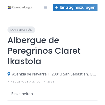
Zum
Eintrag hinzufügen
Inhalt
springen
SAN SEBASTIÁN
Albergue de
Peregrinos Claret
Ikastola
Avenida de Navarra 1, 20013 San Sebastián, Gipuzkoa, Spanien
HINZUGEFÜGT AM: JULI 14, 2025
Einzelheiten