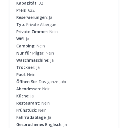
Kapazität
: 32
Preis
: €22
Reservierungen
: Ja
Typ
: Private Albergue
Private Zimmer
: Nein
Wifi
: Ja
Camping
: Nein
Nur für Pilger
: Nein
Waschmaschine
: Ja
Trockner
: Ja
Pool
: Nein
Öffnen Sie
: Das ganze Jahr
Abendessen
: Nein
Küche
: Ja
Restaurant
: Nein
Frühstück
: Nein
Fahrradablage
: Ja
Gesprochenes Englisch
: Ja