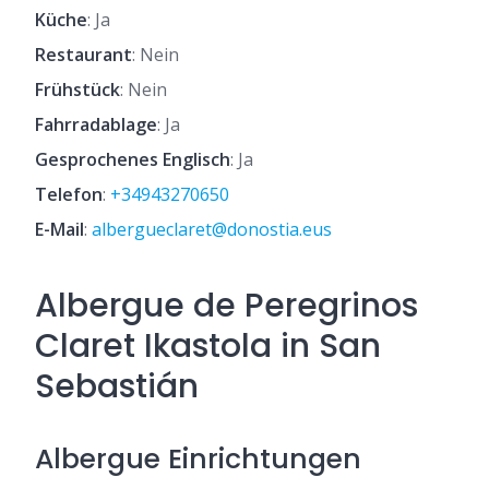
Küche
: Ja
Restaurant
: Nein
Frühstück
: Nein
Fahrradablage
: Ja
Gesprochenes Englisch
: Ja
Telefon
:
+34943270650
E-Mail
:
albergueclaret@donostia.eus
Albergue de Peregrinos
Claret Ikastola in San
Sebastián
Albergue Einrichtungen