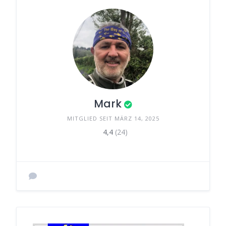
Mark
MITGLIED SEIT MÄRZ 14, 2025
4,4
(24)