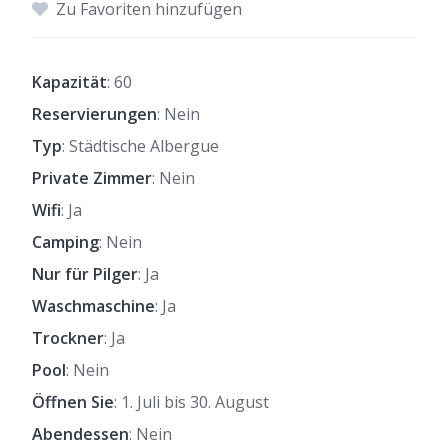
Zu Favoriten hinzufügen
Kapazität
: 60
Reservierungen
: Nein
Typ
: Städtische Albergue
Private Zimmer
: Nein
Wifi
: Ja
Camping
: Nein
Nur für Pilger
: Ja
Waschmaschine
: Ja
Trockner
: Ja
Pool
: Nein
Öffnen Sie
: 1. Juli bis 30. August
Abendessen
: Nein