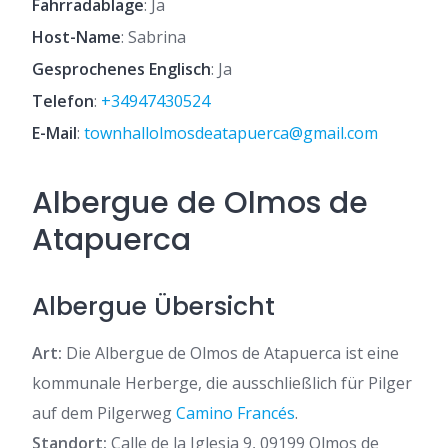
Fahrradablage
: Ja
Host-Name
: Sabrina
Gesprochenes Englisch
: Ja
Telefon
:
+34947430524
E-Mail
:
townhallolmosdeatapuerca@gmail.com
Albergue de Olmos de
Atapuerca
Albergue Übersicht
Art:
Die Albergue de Olmos de Atapuerca ist eine
kommunale Herberge, die ausschließlich für Pilger
auf dem Pilgerweg
Camino Francés
.
Standort:
Calle de la Iglesia 9, 09199 Olmos de