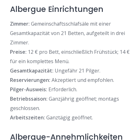
Albergue Einrichtungen
Zimmer:
Gemeinschaftsschlafsäle mit einer
Gesamtkapazität von 21 Betten, aufgeteilt in drei
Zimmer.
Preise:
12 € pro Bett, einschließlich Frühstück; 14 €
für ein komplettes Menü.
Gesamtkapazität:
Ungefähr 21 Pilger.
Reservierungen:
Akzeptiert und empfohlen.
Pilger-Ausweis:
Erforderlich.
Betriebssaison:
Ganzjährig geöffnet; montags
geschlossen.
Arbeitszeiten:
Ganztägig geöffnet.
Albergue-Annehmlichkeiten