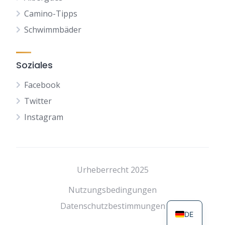
Camino-Tipps
Schwimmbäder
Soziales
Facebook
Twitter
Instagram
NL
FR
Urheberrecht 2025
ES
Nutzungsbedingungen
EN
Datenschutzbestimmungen
DE