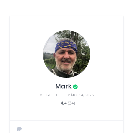
Mark
MITGLIED SEIT MÄRZ 14, 2025
4,4
(24)