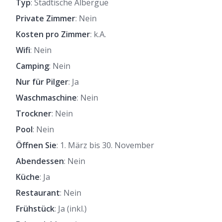
Typ
: Städtische Albergue
Private Zimmer
: Nein
Kosten pro Zimmer
: k.A.
Wifi
: Nein
Camping
: Nein
Nur für Pilger
: Ja
Waschmaschine
: Nein
Trockner
: Nein
Pool
: Nein
Öffnen Sie
: 1. März bis 30. November
Abendessen
: Nein
Küche
: Ja
Restaurant
: Nein
Frühstück
: Ja (inkl.)