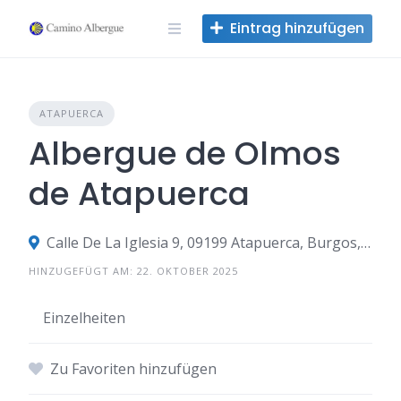
Zum
Eintrag hinzufügen
Inhalt
springen
ATAPUERCA
Albergue de Olmos
de Atapuerca
Calle De La Iglesia 9, 09199 Atapuerca, Burgos, Spanien
HINZUGEFÜGT AM: 22. OKTOBER 2025
Einzelheiten
Zu Favoriten hinzufügen