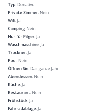
Typ
: Donativo
Private Zimmer
: Nein
Wifi
: Ja
Camping
: Nein
Nur für Pilger
: Ja
Waschmaschine
: Ja
Trockner
: Ja
Pool
: Nein
Öffnen Sie
: Das ganze Jahr
Abendessen
: Nein
Küche
: Ja
Restaurant
: Nein
Frühstück
: Ja
Fahrradablage
: Ja