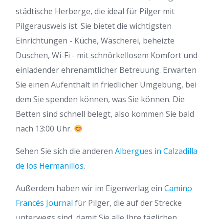
städtische Herberge, die ideal für Pilger mit
Pilgerausweis ist. Sie bietet die wichtigsten
Einrichtungen - Küche, Wäscherei, beheizte
Duschen, Wi-Fi - mit schnörkellosem Komfort und
einladender ehrenamtlicher Betreuung. Erwarten
Sie einen Aufenthalt in friedlicher Umgebung, bei
dem Sie spenden können, was Sie können. Die
Betten sind schnell belegt, also kommen Sie bald
nach 13:00 Uhr.
Sehen Sie sich die anderen
Albergues in Calzadilla
de los Hermanillos
.
Außerdem haben wir im Eigenverlag ein
Camino
Francés Journal
für Pilger, die auf der Strecke
unterwegs sind, damit Sie alle Ihre täglichen