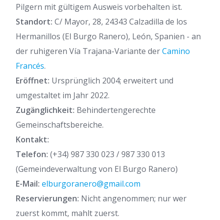
Pilgern mit gültigem Ausweis vorbehalten ist.
Standort:
C/ Mayor, 28, 24343 Calzadilla de los
Hermanillos (El Burgo Ranero), León, Spanien - an
der ruhigeren Vía Trajana-Variante der
Camino
Francés
.
Eröffnet:
Ursprünglich 2004; erweitert und
umgestaltet im Jahr 2022.
Zugänglichkeit:
Behindertengerechte
Gemeinschaftsbereiche.
Kontakt:
Telefon:
(+34) 987 330 023 / 987 330 013
(Gemeindeverwaltung von El Burgo Ranero)
E-Mail:
elburgoranero@gmail.com
Reservierungen:
Nicht angenommen; nur wer
zuerst kommt, mahlt zuerst.