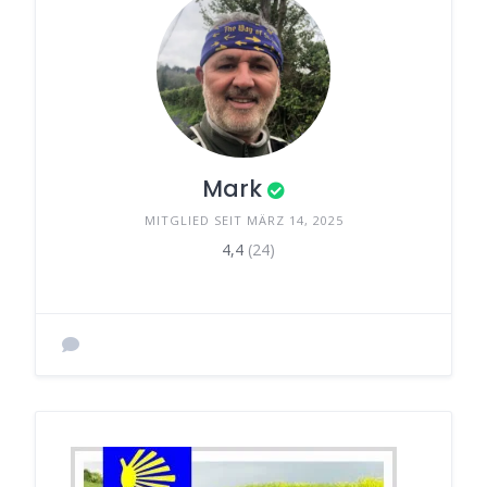
Mark
MITGLIED SEIT MÄRZ 14, 2025
4,4
(24)