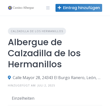
Zum
Eintrag hinzufügen
Inhalt
springen
CALZADILLA DE LOS HERMANILLOS
Albergue de
Calzadilla de los
Hermanillos
Calle Mayor 28, 24343 El Burgo Ranero, León, Spanien
HINZUGEFÜGT AM: JULI 2, 2025
Einzelheiten