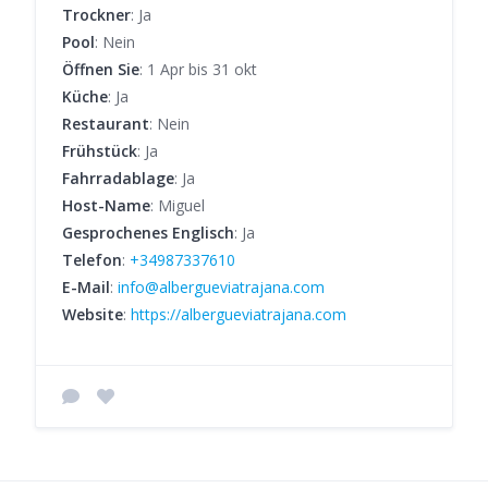
Trockner
: Ja
Pool
: Nein
Öffnen Sie
: 1 Apr bis 31 okt
Küche
: Ja
Restaurant
: Nein
Frühstück
: Ja
Fahrradablage
: Ja
Host-Name
: Miguel
Gesprochenes Englisch
: Ja
Telefon
:
+34987337610
E-Mail
:
info@albergueviatrajana.com
Website
:
https://albergueviatrajana.com