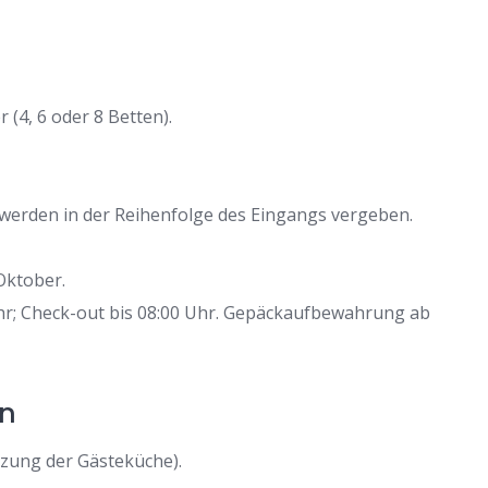
 (4, 6 oder 8 Betten).
erden in der Reihenfolge des Eingangs vergeben.
Oktober.
Uhr; Check-out bis 08:00 Uhr. Gepäckaufbewahrung ab
en
zung der Gästeküche).