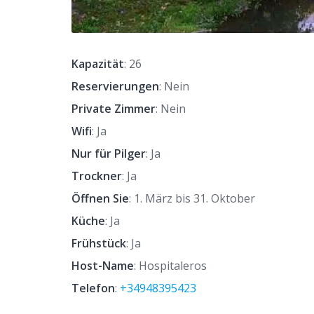
Kapazität
: 26
Reservierungen
: Nein
Private Zimmer
: Nein
Wifi
: Ja
Nur für Pilger
: Ja
Trockner
: Ja
Öffnen Sie
: 1. März bis 31. Oktober
Küche
: Ja
Frühstück
: Ja
Host-Name
: Hospitaleros
Telefon
:
+34948395423