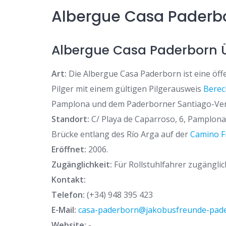
Albergue Casa Paderb
Albergue Casa Paderborn 
Art:
Die Albergue Casa Paderborn ist eine öff
Pilger mit einem gültigen Pilgerausweis
Berec
Pamplona und dem Paderborner Santiago-Vere
Standort:
C/ Playa de Caparroso, 6, Pamplona
Brücke entlang des Río Arga auf der
Camino F
Eröffnet:
2006.
Zugänglichkeit:
Für Rollstuhlfahrer zugänglic
Kontakt:
Telefon:
(+34) 948 395 423
E-Mail:
casa-paderborn@jakobusfreunde-pad
Website:
-