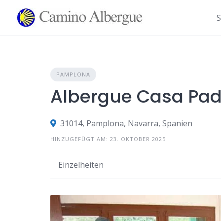
Zum
Inhalt
S
springen
PAMPLONA
Albergue Casa Pad
31014, Pamplona, Navarra, Spanien
HINZUGEFÜGT AM: 23. OKTOBER 2025
Einzelheiten