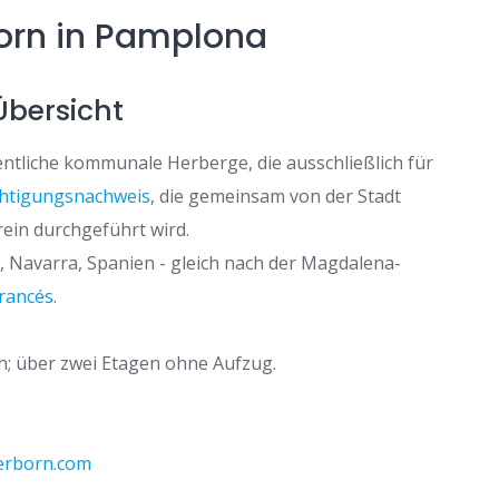
orn in Pamplona
Übersicht
entliche kommunale Herberge, die ausschließlich für
htigungsnachweis
, die gemeinsam von der Stadt
in durchgeführt wird.
, Navarra, Spanien - gleich nach der Magdalena-
rancés
.
h; über zwei Etagen ohne Aufzug.
erborn.com