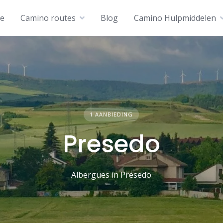
e
Camino routes
Blog
Camino Hulpmiddelen
1 AANBIEDING
Presedo
Albergues in Presedo