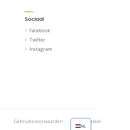
Sociaal
Facebook
Twitter
Instagram
FR
DE
ES
EN
Gebruiksvoorwaarden
Privacybeleid
NL