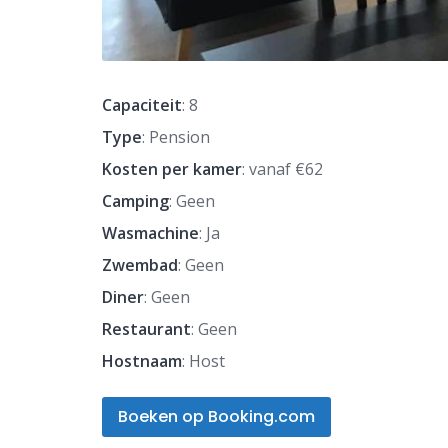
Capaciteit
: 8
Type
: Pension
Kosten per kamer
: vanaf €62
Camping
: Geen
Wasmachine
: Ja
Zwembad
: Geen
Diner
: Geen
Restaurant
: Geen
Hostnaam
: Host
Boeken op Booking.com