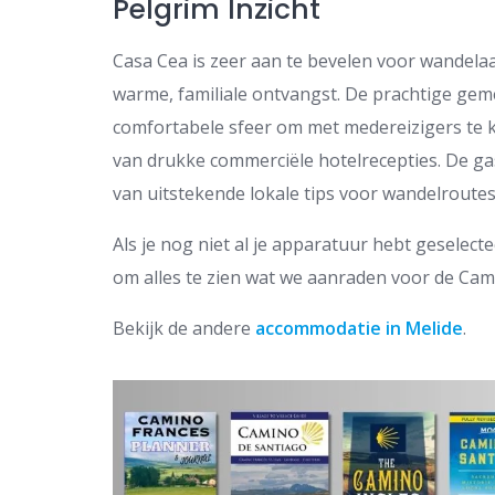
Pelgrim Inzicht
Casa Cea is zeer aan te bevelen voor wandela
warme, familiale ontvangst. De prachtige gem
comfortabele sfeer om met medereizigers te kl
van drukke commerciële hotelrecepties. De 
van uitstekende lokale tips voor wandelroutes
Als je nog niet al je apparatuur hebt geselect
om alles te zien wat we aanraden voor de Cam
Bekijk de andere
accommodatie in Melide
.