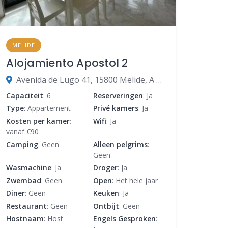
MELIDE
Alojamiento Apostol 2
Avenida de Lugo 41, 15800 Melide, A Coruña, Spanje
Capaciteit
: 6
Reserveringen
: Ja
Type
: Appartement
Privé kamers
: Ja
Kosten per kamer
:
Wifi
: Ja
vanaf €90
Camping
: Geen
Alleen pelgrims
:
Geen
Wasmachine
: Ja
Droger
: Ja
Zwembad
: Geen
Open
: Het hele jaar
Diner
: Geen
Keuken
: Ja
Restaurant
: Geen
Ontbijt
: Geen
Hostnaam
: Host
Engels Gesproken
: