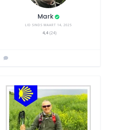
Mark
LID SINDS MAART 14, 2025
4,4
(24)