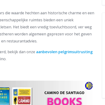
ars die waarde hechten aan historische charme en een
eenschappelijke ruimtes bieden een uniek
etsen. Het biedt een vredig toevluchtsoord, ver weg
gastheren worden algemeen geprezen voor het geven
 en restaurantadvies.
eerd, bekijk dan onze
aanbevolen pelgrimsuitrusting
ino.