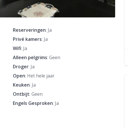
Reserveringen
: Ja
Privé kamers
: Ja
Wifi
: Ja
Alleen pelgrims
: Geen
Droger
: Ja
Open
: Het hele jaar
Keuken
: Ja
Ontbijt
: Geen
Engels Gesproken
: Ja