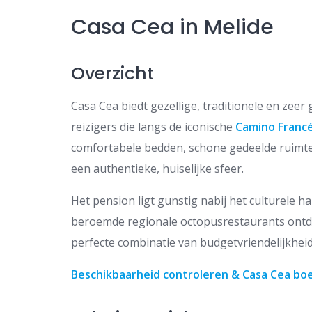
Casa Cea in Melide
Overzicht
Casa Cea biedt gezellige, traditionele en zee
reizigers die langs de iconische
Camino Franc
comfortabele bedden, schone gedeelde ruimtes 
een authentieke, huiselijke sfeer.
Het pension ligt gunstig nabij het culturele 
beroemde regionale octopusrestaurants ontde
perfecte combinatie van budgetvriendelijkheid 
Beschikbaarheid controleren & Casa Cea bo