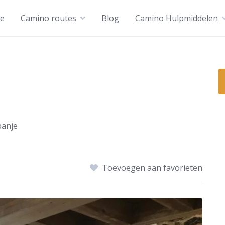
e
Camino routes
Blog
Camino Hulpmiddelen
panje
Toevoegen aan favorieten