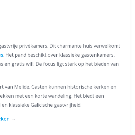
r gastvrije privékamers. Dit charmante huis verwelkomt
és
. Het pand beschikt over klassieke gastenkamers,
en gratis wifi. De focus ligt sterk op het bieden van
hart van Melide. Gasten kunnen historische kerken en
kken met een korte wandeling. Het biedt een
en klassieke Galicische gastvrijheid.
eken
→