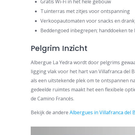
Gratis Wi-Fi in het hele gebouw
Tuinterras met zitjes voor ontspanning
Verkoopautomaten voor snacks en drank
Beddengoed inbegrepen; handdoeken te
Pelgrim Inzicht
Albergue La Yedra wordt door pelgrims gewaar
ligging vlak voor het hart van Villafranca del
als een uitstekende plek om te ontspannen na
gedeelde ruimtes maakt het een flexibele opt
de Camino Francés.
Bekijk de andere
Albergues in Villafranca del 