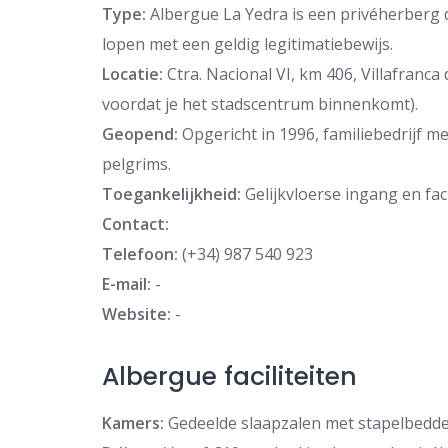
Type:
Albergue La Yedra is een privéherberg 
lopen met een geldig legitimatiebewijs.
Locatie:
Ctra. Nacional VI, km 406, Villafranca
voordat je het stadscentrum binnenkomt).
Geopend:
Opgericht in 1996, familiebedrijf m
pelgrims.
Toegankelijkheid:
Gelijkvloerse ingang en faci
Contact:
Telefoon:
(+34) 987 540 923
E-mail:
-
Website:
-
Albergue faciliteiten
Kamers:
Gedeelde slaapzalen met stapelbedd