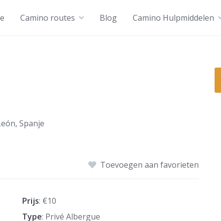
e
Camino routes
Blog
Camino Hulpmiddelen
 León, Spanje
Toevoegen aan favorieten
Prijs
: €10
Type
: Privé Albergue