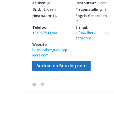
Keuken
: Ja
Restaurant
: Geen
Ontbijt
: Geen
Fietsenstalling
: Ja
Hostnaam
: Liv
Engels Gesproken
:
Ja
Telefoon
:
E-mail
:
+34987540260
info@alberguedelapi
edra.com
Website
:
https://alberguedelap
iedra.com
Boeken op Booking.com