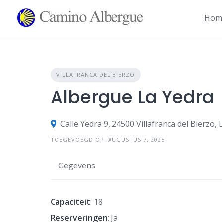
Overslaan
naar
Hom
inhoud
VILLAFRANCA DEL BIERZO
Albergue La Yedra
Calle Yedra 9, 24500 Villafranca del Bierzo,
TOEGEVOEGD OP: AUGUSTUS 7, 2025
Gegevens
Capaciteit
: 18
Reserveringen
: Ja