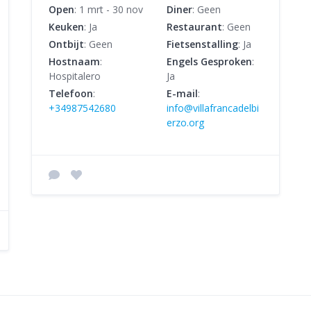
Open
: 1 mrt - 30 nov
Diner
: Geen
Keuken
: Ja
Restaurant
: Geen
Ontbijt
: Geen
Fietsenstalling
: Ja
Hostnaam
:
Engels Gesproken
:
Hospitalero
Ja
Telefoon
:
E-mail
:
+34987542680
info@villafrancadelbi
erzo.org