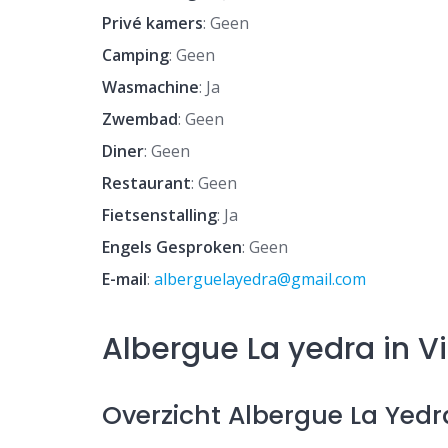
Privé kamers
: Geen
Camping
: Geen
Wasmachine
: Ja
Zwembad
: Geen
Diner
: Geen
Restaurant
: Geen
Fietsenstalling
: Ja
Engels Gesproken
: Geen
E-mail
:
alberguelayedra@gmail.com
Albergue La yedra in Vi
Overzicht Albergue La Yedr