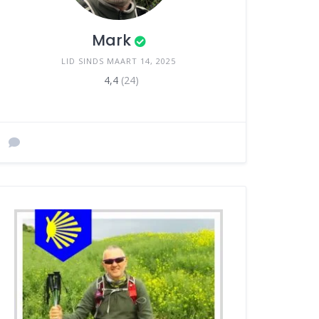
Mark
LID SINDS MAART 14, 2025
4,4
(24)