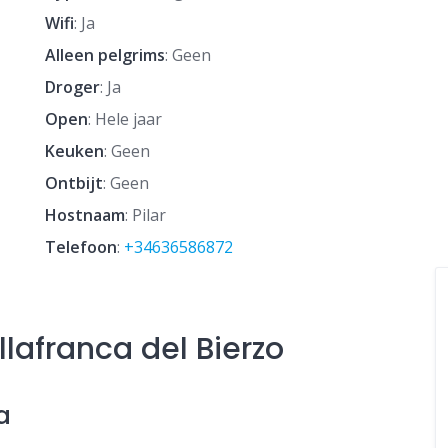
Wifi
: Ja
Alleen pelgrims
: Geen
Droger
: Ja
Open
: Hele jaar
Keuken
: Geen
Ontbijt
: Geen
Hostnaam
: Pilar
Telefoon
:
+34636586872
llafranca del Bierzo
a