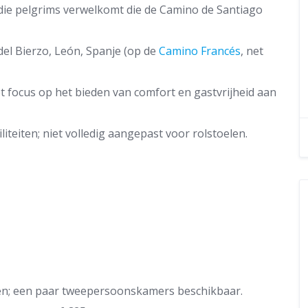
die pelgrims verwelkomt die de Camino de Santiago
 del Bierzo, León, Spanje (op de
Camino Francés
, net
et focus op het bieden van comfort en gastvrijheid aan
liteiten; niet volledig aangepast voor rolstoelen.
en; een paar tweepersoonskamers beschikbaar.