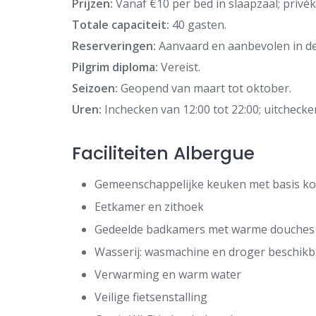
Prijzen:
Vanaf €10 per bed in slaapzaal; privé
Totale capaciteit:
40 gasten.
Reserveringen:
Aanvaard en aanbevolen in 
Pilgrim diploma:
Vereist.
Seizoen:
Geopend van maart tot oktober.
Uren:
Inchecken van 12:00 tot 22:00; uitchecke
Faciliteiten Albergue
Gemeenschappelijke keuken met basis koo
Eetkamer en zithoek
Gedeelde badkamers met warme douches
Wasserij: wasmachine en droger beschikba
Verwarming en warm water
Veilige fietsenstalling