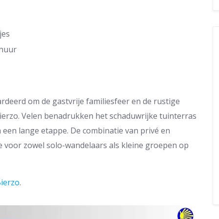
jes
 huur
deerd om de gastvrije familiesfeer en de rustige
 Bierzo. Velen benadrukken het schaduwrijke tuinterras
 een lange etappe. De combinatie van privé en
ie voor zowel solo-wandelaars als kleine groepen op
Bierzo
.