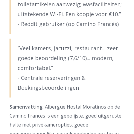
toiletartikelen aanwezig; wasfaciliteiten;
uitstekende Wi-Fi. Een koopje voor €10.”
- Reddit gebruiker (op Camino Francés)
“Veel kamers, jacuzzi, restaurant... zeer
goede beoordeling (7,6/10)... modern,
comfortabel.”
- Centrale reserveringen &
Boekingsbeoordelingen
Samenvatting:
Albergue Hostal Moratinos op de
Camino Frances is een gepolijste, goed uitgeruste
halte met privékameropties, goede
gemeenschappelijke eetgelegenheden en sterke