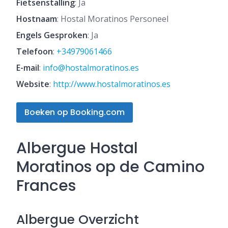
Fietsenstalling
: Ja
Hostnaam
: Hostal Moratinos Personeel
Engels Gesproken
: Ja
Telefoon
:
+34979061466
E-mail
:
info@hostalmoratinos.es
Website
:
http://www.hostalmoratinos.es
Boeken op Booking.com
Albergue Hostal
Moratinos op de Camino
Frances
Albergue Overzicht