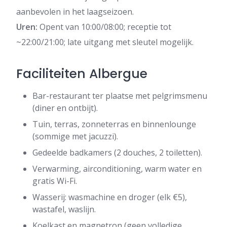
aanbevolen in het laagseizoen.
Uren:
Opent van 10:00/08:00; receptie tot
~22:00/21:00; late uitgang met sleutel mogelijk.
Faciliteiten Albergue
Bar-restaurant ter plaatse met pelgrimsmenu
(diner en ontbijt).
Tuin, terras, zonneterras en binnenlounge
(sommige met jacuzzi).
Gedeelde badkamers (2 douches, 2 toiletten).
Verwarming, airconditioning, warm water en
gratis Wi-Fi.
Wasserij: wasmachine en droger (elk €5),
wastafel, waslijn.
Koelkast en magnetron (geen volledige