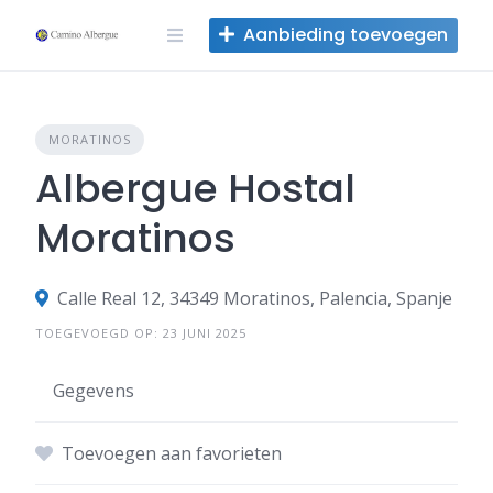
Overslaan
Aanbieding toevoegen
naar
inhoud
MORATINOS
Albergue Hostal
Moratinos
Calle Real 12, 34349 Moratinos, Palencia, Spanje
TOEGEVOEGD OP: 23 JUNI 2025
Gegevens
Toevoegen aan favorieten