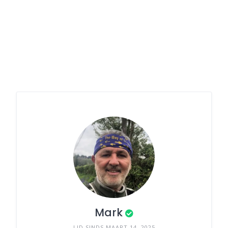
Mark
LID SINDS MAART 14, 2025