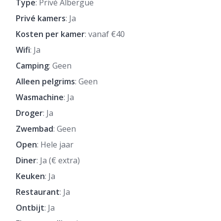
Type
: Privé Albergue
Privé kamers
: Ja
Kosten per kamer
: vanaf €40
Wifi
: Ja
Camping
: Geen
Alleen pelgrims
: Geen
Wasmachine
: Ja
Droger
: Ja
Zwembad
: Geen
Open
: Hele jaar
Diner
: Ja (€ extra)
Keuken
: Ja
Restaurant
: Ja
Ontbijt
: Ja