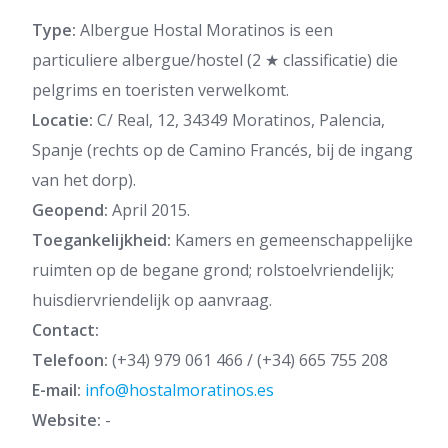
Type:
Albergue Hostal Moratinos is een
particuliere albergue/hostel (2 ★ classificatie) die
pelgrims en toeristen verwelkomt.
Locatie:
C/ Real, 12, 34349 Moratinos, Palencia,
Spanje (rechts op de Camino Francés, bij de ingang
van het dorp).
Geopend:
April 2015.
Toegankelijkheid:
Kamers en gemeenschappelijke
ruimten op de begane grond; rolstoelvriendelijk;
huisdiervriendelijk op aanvraag.
Contact:
Telefoon:
(+34) 979 061 466 / (+34) 665 755 208
E-mail:
info@hostalmoratinos.es
Website:
-