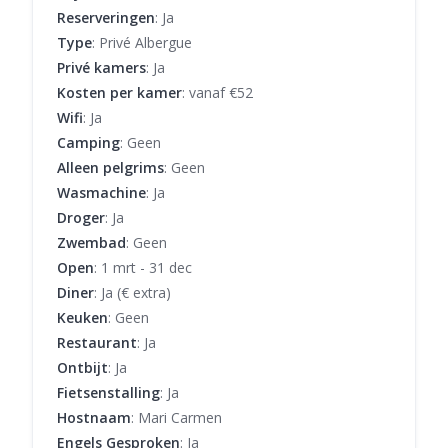
Reserveringen
: Ja
Type
: Privé Albergue
Privé kamers
: Ja
Kosten per kamer
: vanaf €52
Wifi
: Ja
Camping
: Geen
Alleen pelgrims
: Geen
Wasmachine
: Ja
Droger
: Ja
Zwembad
: Geen
Open
: 1 mrt - 31 dec
Diner
: Ja (€ extra)
Keuken
: Geen
Restaurant
: Ja
Ontbijt
: Ja
Fietsenstalling
: Ja
Hostnaam
: Mari Carmen
Engels Gesproken
: Ja