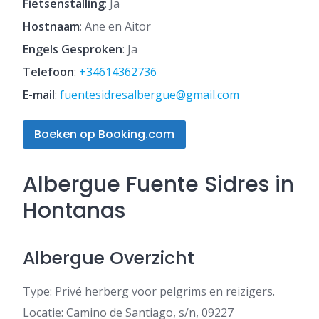
Fietsenstalling
: Ja
Hostnaam
: Ane en Aitor
Engels Gesproken
: Ja
Telefoon
:
+34614362736
E-mail
:
fuentesidresalbergue@gmail.com
Boeken op Booking.com
Albergue Fuente Sidres in
Hontanas
Albergue Overzicht
Type: Privé herberg voor pelgrims en reizigers.
Locatie: Camino de Santiago, s/n, 09227