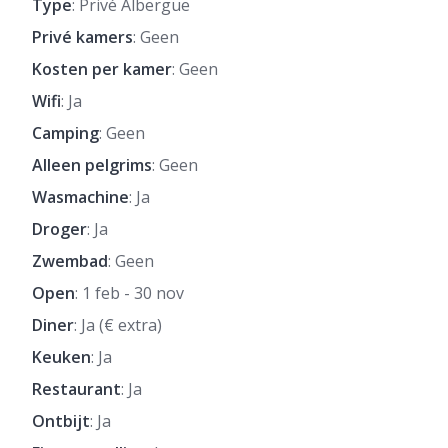
Type
: Privé Albergue
Privé kamers
: Geen
Kosten per kamer
: Geen
Wifi
: Ja
Camping
: Geen
Alleen pelgrims
: Geen
Wasmachine
: Ja
Droger
: Ja
Zwembad
: Geen
Open
: 1 feb - 30 nov
Diner
: Ja (€ extra)
Keuken
: Ja
Restaurant
: Ja
Ontbijt
: Ja