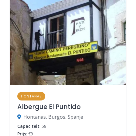
HONTANAS
Albergue El Puntido
Hontanas, Burgos, Spanje
Capaciteit
: 58
Prijs
: €9