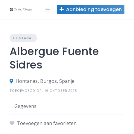
Overslaan
Aanbieding toevoegen
naar
inhoud
HONTANAS
Albergue Fuente
Sidres
Hontanas, Burgos, Spanje
TOEGEVOEGD OP: 19 OKTOBER 2025
Gegevens
Toevoegen aan favorieten