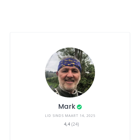
Mark
LID SINDS MAART 14, 2025
4,4
(24)