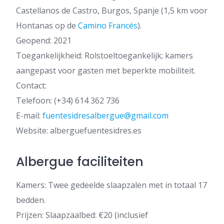
Castellanos de Castro, Burgos, Spanje (1,5 km voor
Hontanas op de
Camino Francés
).
Geopend: 2021
Toegankelijkheid: Rolstoeltoegankelijk; kamers
aangepast voor gasten met beperkte mobiliteit.
Contact:
Telefoon: (+34) 614 362 736
E-mail:
fuentesidresalbergue@gmail.com
Website: alberguefuentesidres.es
Albergue faciliteiten
Kamers: Twee gedeelde slaapzalen met in totaal 17
bedden.
Prijzen: Slaapzaalbed: €20 (inclusief