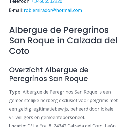
Telefoon
:
+34606532920
E-mail
:
roblemirador@hotmail.com
Albergue de Peregrinos
San Roque in Calzada del
Coto
Overzicht Albergue de
Peregrinos San Roque
Type:
Albergue de Peregrinos San Roque is een
gemeentelijke herberg exclusief voor pelgrims met
een geldig legitimatiebewijs, beheerd door lokale
vrijwilligers en gemeentepersoneel.
Locatie:
C/ La Era, 8, 24342 Calzada del Coto, León,