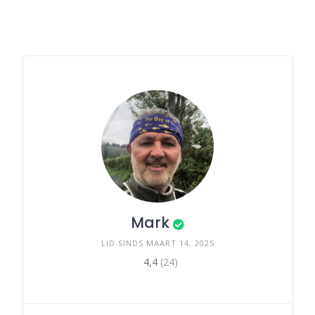
Mark
LID SINDS MAART 14, 2025
4,4
(24)