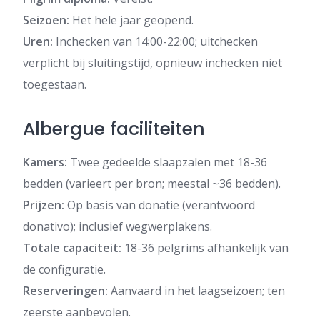
Seizoen:
Het hele jaar geopend.
Uren:
Inchecken van 14:00-22:00; uitchecken
verplicht bij sluitingstijd, opnieuw inchecken niet
toegestaan.
Albergue faciliteiten
Kamers:
Twee gedeelde slaapzalen met 18-36
bedden (varieert per bron; meestal ~36 bedden).
Prijzen:
Op basis van donatie (verantwoord
donativo); inclusief wegwerplakens.
Totale capaciteit:
18-36 pelgrims afhankelijk van
de configuratie.
Reserveringen:
Aanvaard in het laagseizoen; ten
zeerste aanbevolen.