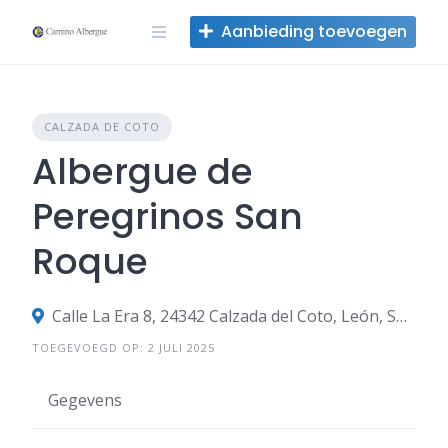
Overslaan
Aanbieding toevoegen
naar
inhoud
CALZADA DE COTO
Albergue de
Peregrinos San
Roque
Calle La Era 8, 24342 Calzada del Coto, León, Spanje
TOEGEVOEGD OP: 2 JULI 2025
Gegevens