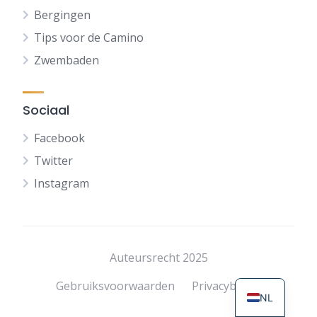
Bergingen
Tips voor de Camino
Zwembaden
Sociaal
Facebook
Twitter
Instagram
FR
DE
ES
Auteursrecht 2025
EN
Gebruiksvoorwaarden
Privacybeleid
NL