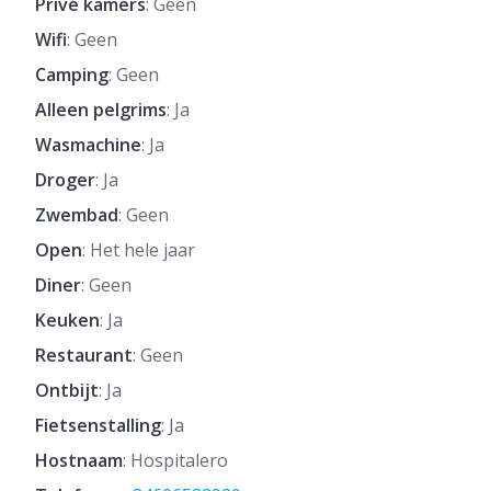
Privé kamers
: Geen
Wifi
: Geen
Camping
: Geen
Alleen pelgrims
: Ja
Wasmachine
: Ja
Droger
: Ja
Zwembad
: Geen
Open
: Het hele jaar
Diner
: Geen
Keuken
: Ja
Restaurant
: Geen
Ontbijt
: Ja
Fietsenstalling
: Ja
Hostnaam
: Hospitalero