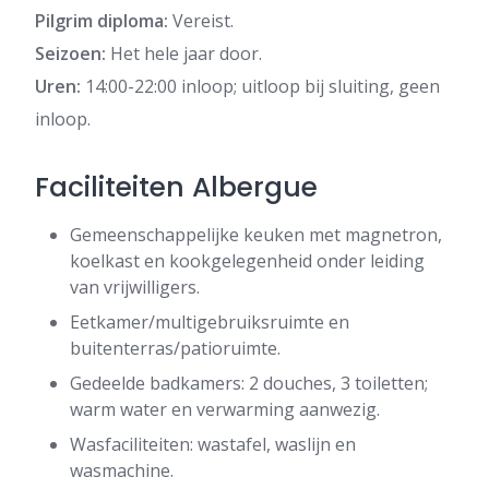
Pilgrim diploma:
Vereist.
Seizoen:
Het hele jaar door.
Uren:
14:00-22:00 inloop; uitloop bij sluiting, geen
inloop.
Faciliteiten Albergue
Gemeenschappelijke keuken met magnetron,
koelkast en kookgelegenheid onder leiding
van vrijwilligers.
Eetkamer/multigebruiksruimte en
buitenterras/patioruimte.
Gedeelde badkamers: 2 douches, 3 toiletten;
warm water en verwarming aanwezig.
Wasfaciliteiten: wastafel, waslijn en
wasmachine.