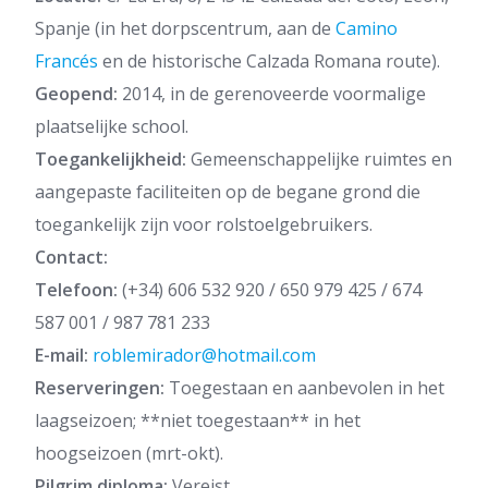
Spanje (in het dorpscentrum, aan de
Camino
Francés
en de historische Calzada Romana route).
Geopend:
2014, in de gerenoveerde voormalige
plaatselijke school.
Toegankelijkheid:
Gemeenschappelijke ruimtes en
aangepaste faciliteiten op de begane grond die
toegankelijk zijn voor rolstoelgebruikers.
Contact:
Telefoon:
(+34) 606 532 920 / 650 979 425 / 674
587 001 / 987 781 233
E-mail:
roblemirador@hotmail.com
Reserveringen:
Toegestaan en aanbevolen in het
laagseizoen; **niet toegestaan** in het
hoogseizoen (mrt-okt).
Pilgrim diploma:
Vereist.