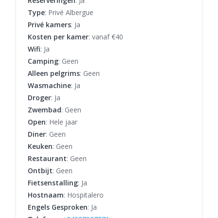
Reserveringen
: Ja
Type
: Privé Albergue
Privé kamers
: Ja
Kosten per kamer
: vanaf €40
Wifi
: Ja
Camping
: Geen
Alleen pelgrims
: Geen
Wasmachine
: Ja
Droger
: Ja
Zwembad
: Geen
Open
: Hele jaar
Diner
: Geen
Keuken
: Geen
Restaurant
: Geen
Ontbijt
: Geen
Fietsenstalling
: Ja
Hostnaam
: Hospitalero
Engels Gesproken
: Ja