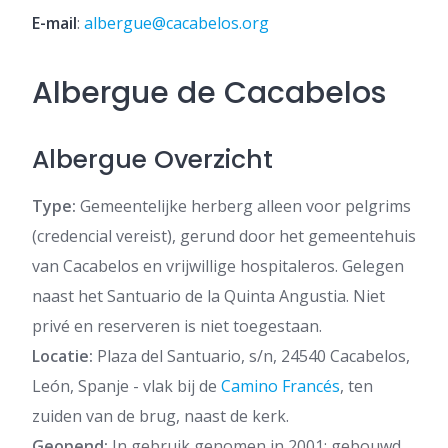
E-mail
:
albergue@cacabelos.org
Albergue de Cacabelos
Albergue Overzicht
Type:
Gemeentelijke herberg alleen voor pelgrims
(credencial vereist), gerund door het gemeentehuis
van Cacabelos en vrijwillige hospitaleros. Gelegen
naast het Santuario de la Quinta Angustia. Niet
privé en reserveren is niet toegestaan.
Locatie:
Plaza del Santuario, s/n, 24540 Cacabelos,
León, Spanje - vlak bij de
Camino Francés
, ten
zuiden van de brug, naast de kerk.
Geopend:
In gebruik genomen in 2001; gebouwd