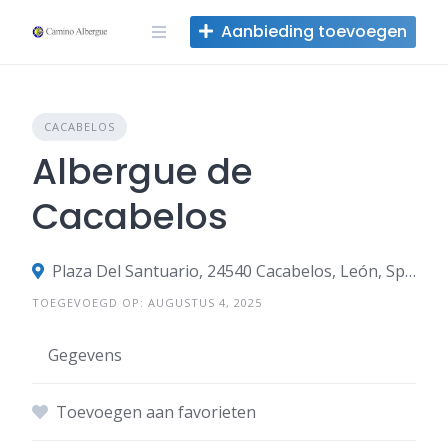
Overslaan
Aanbieding toevoegen
naar
inhoud
CACABELOS
Albergue de
Cacabelos
Plaza Del Santuario, 24540 Cacabelos, León, Spanje
TOEGEVOEGD OP: AUGUSTUS 4, 2025
Gegevens
Toevoegen aan favorieten