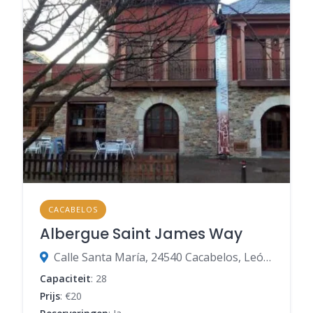
CACABELOS
Albergue Saint James Way
Calle Santa María, 24540 Cacabelos, León, Spanje
Capaciteit
: 28
Prijs
: €20