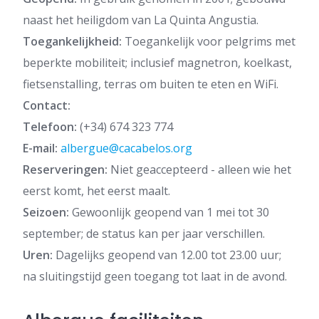
naast het heiligdom van La Quinta Angustia.
Toegankelijkheid:
Toegankelijk voor pelgrims met
beperkte mobiliteit; inclusief magnetron, koelkast,
fietsenstalling, terras om buiten te eten en WiFi.
Contact:
Telefoon:
(+34) 674 323 774
E-mail:
albergue@cacabelos.org
Reserveringen:
Niet geaccepteerd - alleen wie het
eerst komt, het eerst maalt.
Seizoen:
Gewoonlijk geopend van 1 mei tot 30
september; de status kan per jaar verschillen.
Uren:
Dagelijks geopend van 12.00 tot 23.00 uur;
na sluitingstijd geen toegang tot laat in de avond.