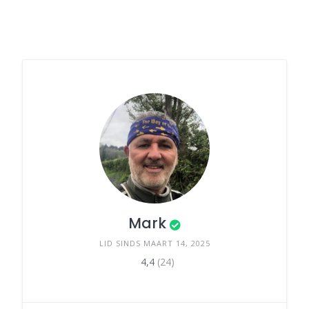
Mark
LID SINDS MAART 14, 2025
4,4
(24)