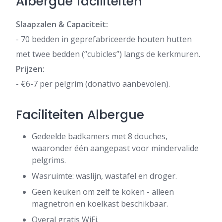
Albergue faciliteiten
Slaapzalen & Capaciteit:
- 70 bedden in geprefabriceerde houten hutten
met twee bedden (“cubicles”) langs de kerkmuren.
Prijzen:
- €6-7 per pelgrim (donativo aanbevolen).
Faciliteiten Albergue
Gedeelde badkamers met 8 douches,
waaronder één aangepast voor mindervalide
pelgrims.
Wasruimte: waslijn, wastafel en droger.
Geen keuken om zelf te koken - alleen
magnetron en koelkast beschikbaar.
Overal gratis WiFi.