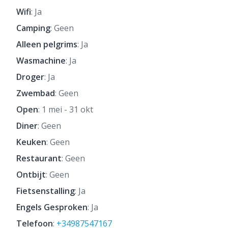
Wifi
: Ja
Camping
: Geen
Alleen pelgrims
: Ja
Wasmachine
: Ja
Droger
: Ja
Zwembad
: Geen
Open
: 1 mei - 31 okt
Diner
: Geen
Keuken
: Geen
Restaurant
: Geen
Ontbijt
: Geen
Fietsenstalling
: Ja
Engels Gesproken
: Ja
Telefoon
:
+34987547167