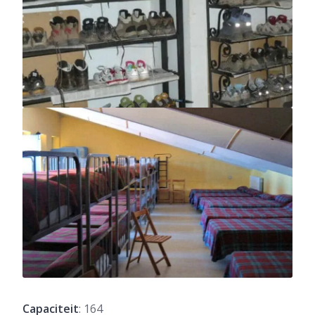
Capaciteit
: 164