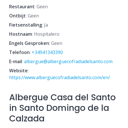
Restaurant
: Geen
Ontbijt
: Geen
Fietsenstalling
: Ja
Hostnaam
: Hospitalero
Engels Gesproken
: Geen
Telefoon
:
+34941343390
E-mail
:
albergue@alberguecofradiadelsanto.com
Website
:
https://www.alberguecofradiadelsanto.com/en/
Albergue Casa del Santo
in Santo Domingo de la
Calzada