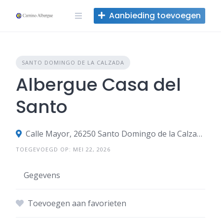
Overslaan
Aanbieding toevoegen
naar
inhoud
SANTO DOMINGO DE LA CALZADA
Albergue Casa del
Santo
Calle Mayor, 26250 Santo Domingo de la Calzada, La Rioja, Spanje
TOEGEVOEGD OP: MEI 22, 2026
Gegevens
Toevoegen aan favorieten