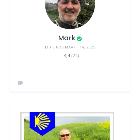
Mark
LID SINDS MAART 14, 2025
4,4
(24)