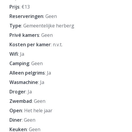
Prijs
: €13
Reserveringen
: Geen
Type
: Gemeentelijke herberg
Privé kamers
: Geen
Kosten per kamer
: n.v.t.
Wifi
: Ja
Camping
: Geen
Alleen pelgrims
: Ja
Wasmachine
: Ja
Droger
: Ja
Zwembad
: Geen
Open
: Het hele jaar
Diner
: Geen
Keuken
: Geen