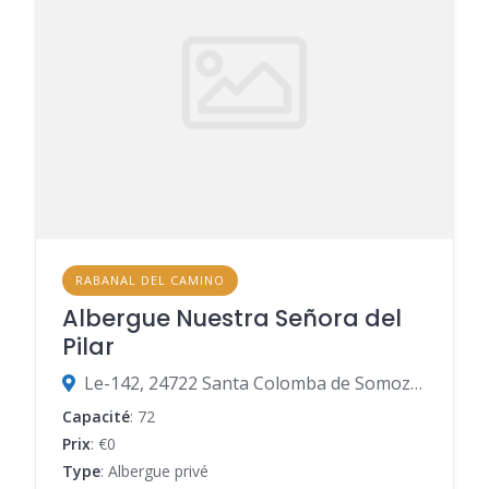
RABANAL DEL CAMINO
Albergue Nuestra Señora del
Pilar
Le-142, 24722 Santa Colomba de Somoza, León, Espagne
Capacité
: 72
Prix
: €0
Type
: Albergue privé