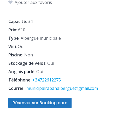
Ajouter aux favoris
Capacité
: 34
Prix
: €10
Type
: Albergue municipale
Wifi
: Oui
Piscine
: Non
Stockage de vélos
: Oui
Anglais parlé
: Oui
Téléphone
:
+34722612275
Courriel
:
municipalrabanalbergue@gmail.com
Réserver sur Booking.com