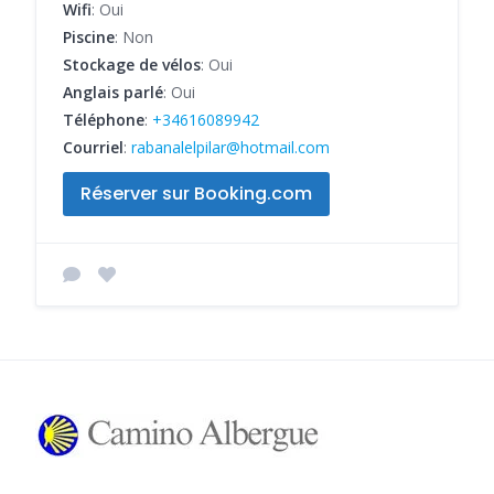
Wifi
: Oui
Piscine
: Non
Stockage de vélos
: Oui
Anglais parlé
: Oui
Téléphone
:
+34616089942
Courriel
:
rabanalelpilar@hotmail.com
Réserver sur Booking.com