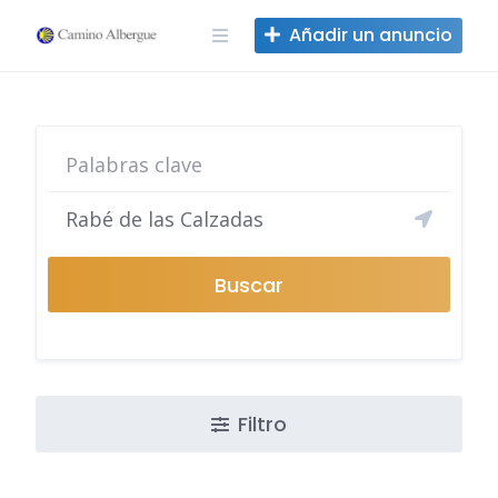
Ir
Añadir un anuncio
al
contenido
Buscar
Filtro