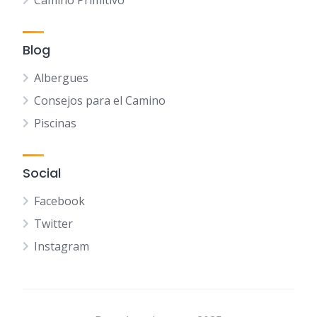
Camino Primitivo
Blog
Albergues
Consejos para el Camino
Piscinas
Social
Facebook
Twitter
Instagram
NL
FR
DE