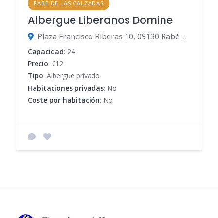
RABE DE LAS CALZADAS
Albergue Liberanos Domine
Plaza Francisco Riberas 10, 09130 Rabé de las Calzadas, Burgos, España
Capacidad
: 24
Precio
: €12
Tipo
: Albergue privado
Habitaciones privadas
: No
Coste por habitación
: No