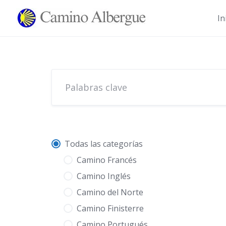
Ir
al
In
contenido
Todas las categorías
Camino Francés
Camino Inglés
Camino del Norte
Camino Finisterre
Camino Portugués