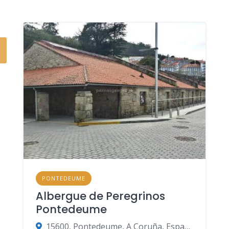
PONTEDEUME
Albergue de Peregrinos
Pontedeume
15600, Pontedeume, A Coruña, España