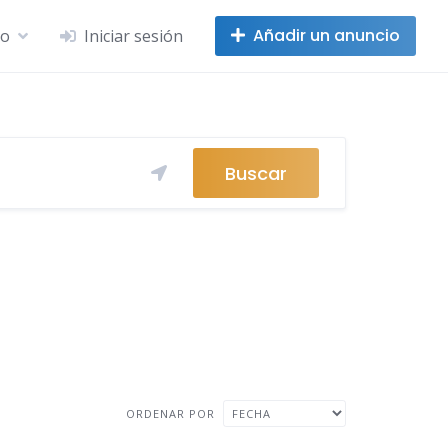
Añadir un anuncio
no
Iniciar sesión
Buscar
ORDENAR POR