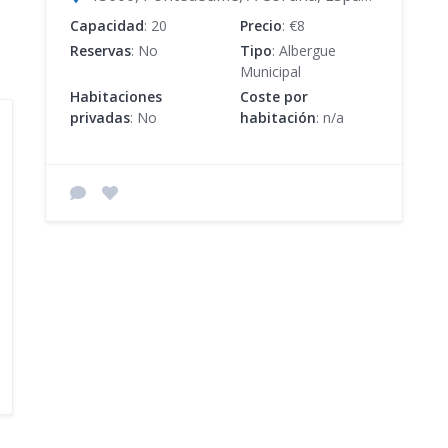
Capacidad
: 20
Precio
: €8
Reservas
: No
Tipo
: Albergue
Municipal
Habitaciones
Coste por
privadas
: No
habitación
: n/a