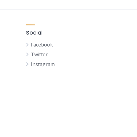
Social
Facebook
Twitter
Instagram
NL
FR
DE