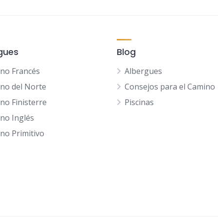
gues
Blog
no Francés
Albergues
no del Norte
Consejos para el Camino
no Finisterre
Piscinas
no Inglés
no Primitivo