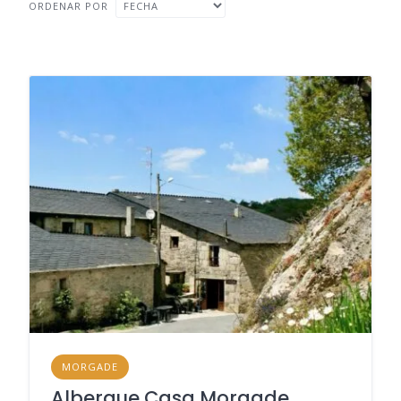
ORDENAR POR
MORGADE
Albergue Casa Morgade