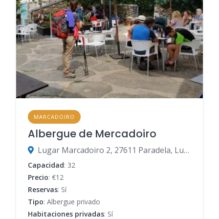
MARCADOIRO
Albergue de Mercadoiro
Lugar Marcadoiro 2, 27611 Paradela, Lugo, España
Capacidad
: 32
Precio
: €12
Reservas
: Sí
Tipo
: Albergue privado
Habitaciones privadas
: Sí