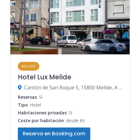
MELIDE
Hotel Lux Melide
Cantón de San Roque 5, 15800 Melide, A Coruña, España
Reservas
: Sí
Tipo
: Hotel
Habitaciones privadas
: Sí
Coste por habitación
: desde 60
Reserva en Booking.com