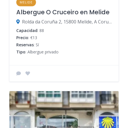
MELIDE
Albergue O Cruceiro en Melide
Rolda da Coruña 2, 15800 Melide, A Coruña, España
Capacidad
: 88
Precio
: €13
Reservas
: Sí
Tipo
: Albergue privado