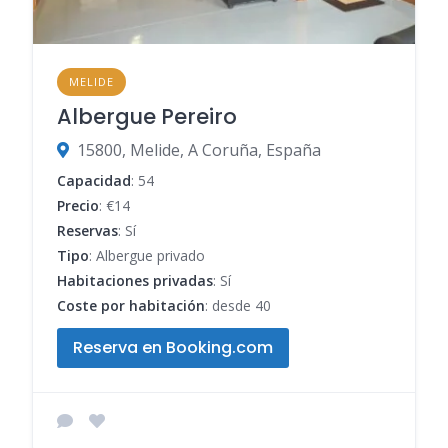
MELIDE
Albergue Pereiro
15800, Melide, A Coruña, España
Capacidad
: 54
Precio
: €14
Reservas
: Sí
Tipo
: Albergue privado
Habitaciones privadas
: Sí
Coste por habitación
: desde 40
Reserva en Booking.com