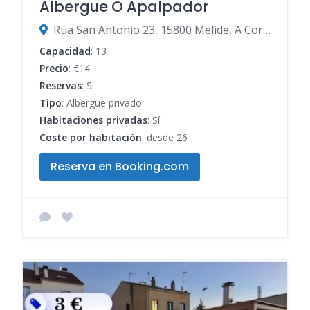
Albergue O Apalpador
Rúa San Antonio 23, 15800 Melide, A Coruña, España
Capacidad
: 13
Precio
: €14
Reservas
: Sí
Tipo
: Albergue privado
Habitaciones privadas
: Sí
Coste por habitación
: desde 26
Reserva en Booking.com