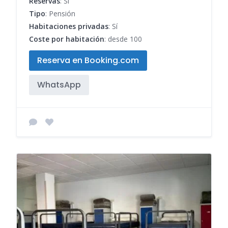
Reservas
: Sí
Tipo
: Pensión
Habitaciones privadas
: Sí
Coste por habitación
: desde 100
Reserva en Booking.com
WhatsApp