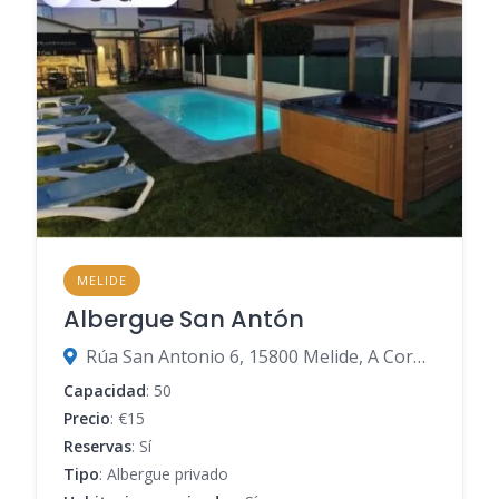
MELIDE
Albergue San Antón
Rúa San Antonio 6, 15800 Melide, A Coruña, España
Capacidad
: 50
Precio
: €15
Reservas
: Sí
Tipo
: Albergue privado