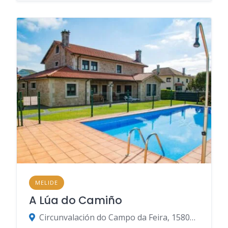
MELIDE
A Lúa do Camiño
Circunvalación do Campo da Feira, 15800 Melide, A Coruña, España