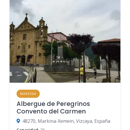
MARKINA
Albergue de Peregrinos
Convento del Carmen
48270, Markina-Xemein, Vizcaya, España
Capacidad
: 20