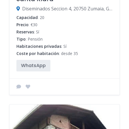
Diseminados Seccion 4, 20750 Zumaia, Gipuzkoa, España
Capacidad
: 20
Precio
: €30
Reservas
: Sí
Tipo
: Pensión
Habitaciones privadas
: Sí
Coste por habitación
: desde 35
WhatsApp