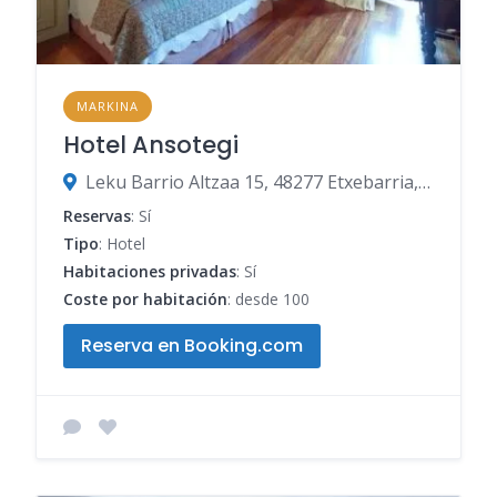
MARKINA
Hotel Ansotegi
Leku Barrio Altzaa 15, 48277 Etxebarria, Vizcaya, España
Reservas
: Sí
Tipo
: Hotel
Habitaciones privadas
: Sí
Coste por habitación
: desde 100
Reserva en Booking.com