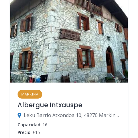
MARKINA
Albergue Intxauspe
Leku Barrio Atxondoa 10, 48270 Markina-Xemein, Vizcaya, España
Capacidad
: 16
Precio
: €15