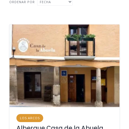
ORDENAR POR
LOS ARCOS
Albergue Casa de la Abuela