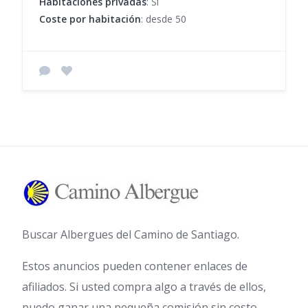
Habitaciones privadas
: Sí
Coste por habitación
: desde 50
Buscar Albergues del Camino de Santiago.
Estos anuncios pueden contener enlaces de
afiliados. Si usted compra algo a través de ellos,
puedo ganar una pequeña comisión sin costo