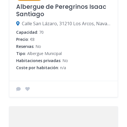
Albergue de Peregrinos Isaac
Santiago
Calle San Lázaro, 31210 Los Arcos, Navarra, España
Capacidad
: 70
Precio
: €8
Reservas
: No
Tipo
: Albergue Municipal
Habitaciones privadas
: No
Coste por habitación
: n/a