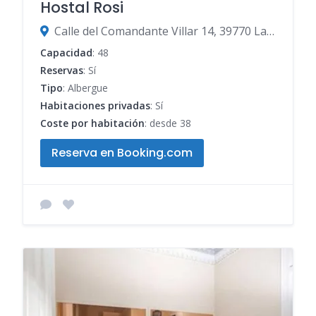
Hostal Rosi
Calle del Comandante Villar 14, 39770 Laredo, Cantabria, España
Capacidad
: 48
Reservas
: Sí
Tipo
: Albergue
Habitaciones privadas
: Sí
Coste por habitación
: desde 38
Reserva en Booking.com