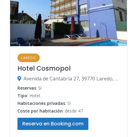
LAREDO
Hotel Cosmopol
Avenida de Cantabria 27, 39770 Laredo, Cantabria, España
Reservas
: Sí
Tipo
: Hotel
Habitaciones privadas
: Sí
Coste por habitación
: desde 47
Reserva en Booking.com