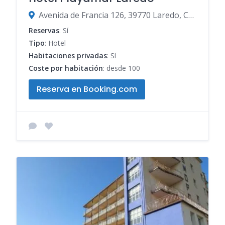
Avenida de Francia 126, 39770 Laredo, Cantabria, España
Reservas
: Sí
Tipo
: Hotel
Habitaciones privadas
: Sí
Coste por habitación
: desde 100
Reserva en Booking.com