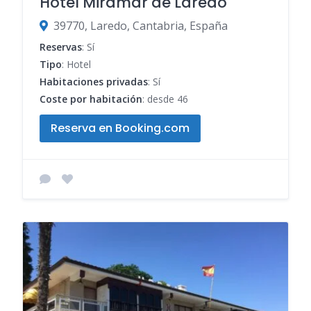
Hotel Miramar de Laredo
39770, Laredo, Cantabria, España
Reservas
: Sí
Tipo
: Hotel
Habitaciones privadas
: Sí
Coste por habitación
: desde 46
Reserva en Booking.com