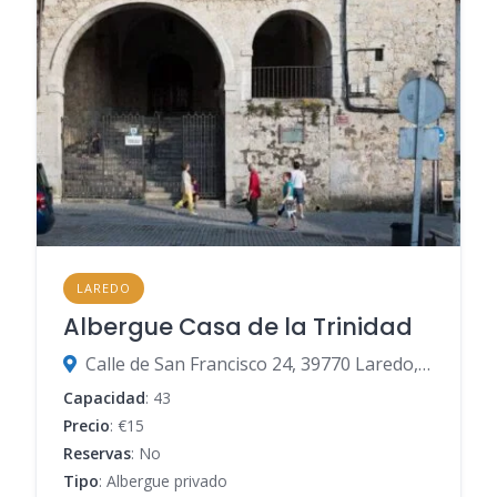
LAREDO
Albergue Casa de la Trinidad
Calle de San Francisco 24, 39770 Laredo, Cantabria, España
Capacidad
: 43
Precio
: €15
Reservas
: No
Tipo
: Albergue privado