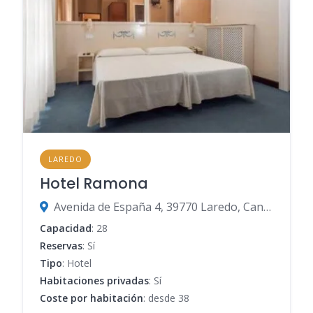
LAREDO
Hotel Ramona
Avenida de España 4, 39770 Laredo, Cantabria, España
Capacidad
: 28
Reservas
: Sí
Tipo
: Hotel
Habitaciones privadas
: Sí
Coste por habitación
: desde 38