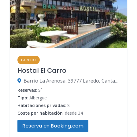
LAREDO
Hostal El Carro
Barrio La Arenosa, 39777 Laredo, Cantabria, España
Reservas
: Sí
Tipo
: Albergue
Habitaciones privadas
: Sí
Coste por habitación
: desde 34
Reserva en Booking.com