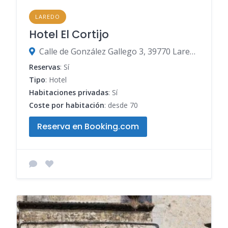
LAREDO
Hotel El Cortijo
Calle de González Gallego 3, 39770 Laredo, Cantabria, España
Reservas
: Sí
Tipo
: Hotel
Habitaciones privadas
: Sí
Coste por habitación
: desde 70
Reserva en Booking.com