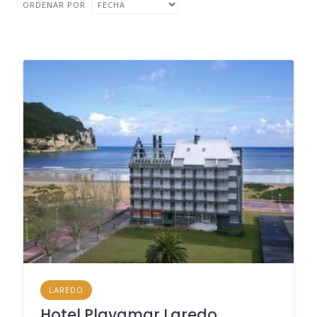
ORDENAR POR
LAREDO
Hotel Playamar Laredo