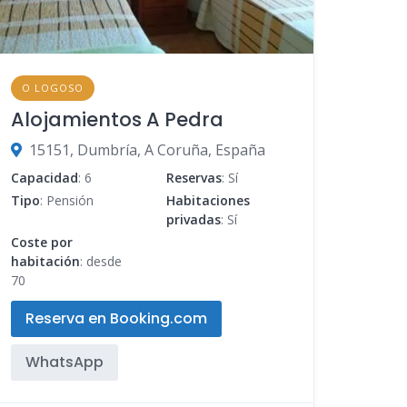
O LOGOSO
Alojamientos A Pedra
15151, Dumbría, A Coruña, España
Capacidad
: 6
Reservas
: Sí
Tipo
: Pensión
Habitaciones
privadas
: Sí
Coste por
habitación
: desde
70
Reserva en Booking.com
WhatsApp