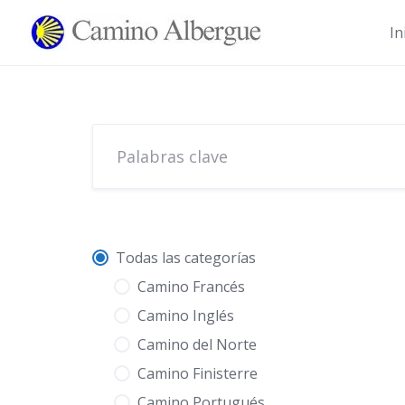
Ir
al
In
contenido
Todas las categorías
Camino Francés
Camino Inglés
Camino del Norte
Camino Finisterre
Camino Portugués