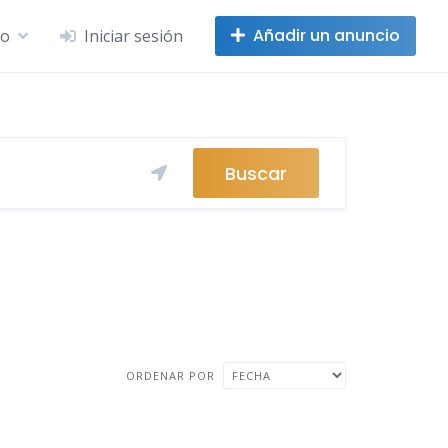
Añadir un anuncio
no
Iniciar sesión
Buscar
ORDENAR POR