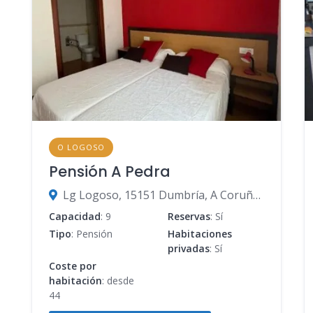
O LOGOSO
Pensión A Pedra
Lg Logoso, 15151 Dumbría, A Coruña, España
Capacidad
: 9
Reservas
: Sí
Tipo
: Pensión
Habitaciones
privadas
: Sí
Coste por
habitación
: desde
44