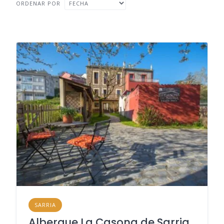
ORDENAR POR
SARRIA
Albergue La Casona de Sarria