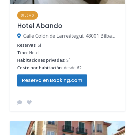
BILBAO
Hotel Abando
Calle Colón de Larreátegui, 48001 Bilbao, Vizcaya, España
Reservas
: Sí
Tipo
: Hotel
Habitaciones privadas
: Sí
Coste por habitación
: desde 62
Reserva en Booking.com