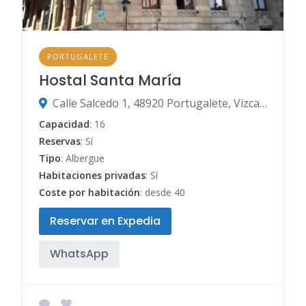
PORTUGALETE
Hostal Santa María
Calle Salcedo 1, 48920 Portugalete, Vizcaya, España
Capacidad
: 16
Reservas
: Sí
Tipo
: Albergue
Habitaciones privadas
: Sí
Coste por habitación
: desde 40
Reservar en Expedia
WhatsApp