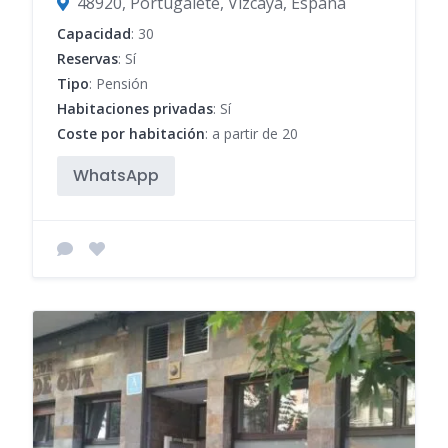
48920, Portugalete, Vizcaya, España
Capacidad
: 30
Reservas
: Sí
Tipo
: Pensión
Habitaciones privadas
: Sí
Coste por habitación
: a partir de 20
WhatsApp