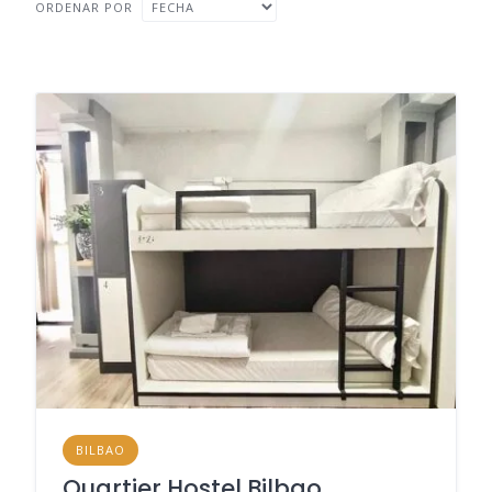
ORDENAR POR
BILBAO
Quartier Hostel Bilbao