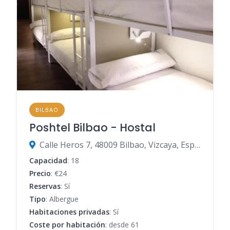
BILBAO
Poshtel Bilbao - Hostal
Calle Heros 7, 48009 Bilbao, Vizcaya, España
Capacidad
: 18
Precio
: €24
Reservas
: Sí
Tipo
: Albergue
Habitaciones privadas
: Sí
Coste por habitación
: desde 61