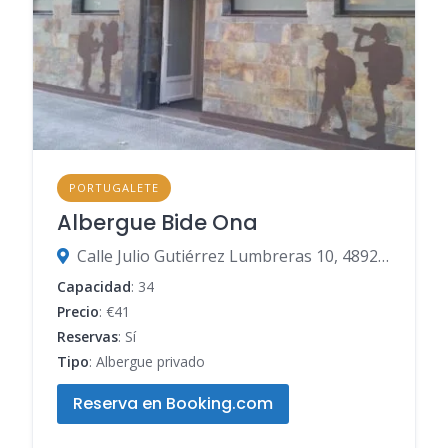
PORTUGALETE
Albergue Bide Ona
Calle Julio Gutiérrez Lumbreras 10, 48920 Portugalete, Vizcaya, España
Capacidad
: 34
Precio
: €41
Reservas
: Sí
Tipo
: Albergue privado
Reserva en Booking.com