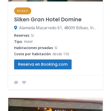
BILBAO
Silken Gran Hotel Domine
Alameda Mazarredo 61, 48009 Bilbao, Vizcaya, España
Reservas
: Sí
Tipo
: Hotel
Habitaciones privadas
: Sí
Coste por habitación
: desde 150
Reserva en Booking.com