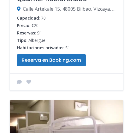
Calle Artekale 15, 48005 Bilbao, Vizcaya, España
Capacidad
: 70
Precio
: €20
Reservas
: Sí
Tipo
: Albergue
Habitaciones privadas
: Sí
Reserva en Booking.com