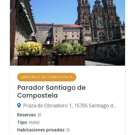
SANTIAGO DE COMPOSTELA
Parador Santiago de
Compostela
Praza do Obradoiro 1, 15705 Santiago de Compostela, A Coruña, España
Reservas
: Sí
Tipo
: Hotel
Habitaciones privadas
: Sí