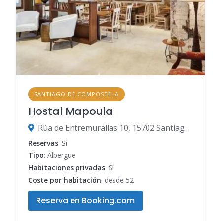
SANTIAGO DE COMPOSTELA
Hostal Mapoula
Rúa de Entremurallas 10, 15702 Santiago de Compostela, A Coruña, España
Reservas
: Sí
Tipo
: Albergue
Habitaciones privadas
: Sí
Coste por habitación
: desde 52
Reserva en Booking.com