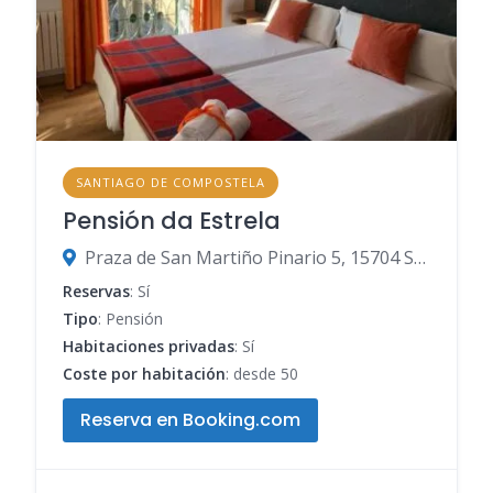
SANTIAGO DE COMPOSTELA
Pensión da Estrela
Praza de San Martiño Pinario 5, 15704 Santiago de Compostela, A Coruña, España
Reservas
: Sí
Tipo
: Pensión
Habitaciones privadas
: Sí
Coste por habitación
: desde 50
Reserva en Booking.com