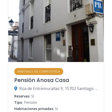
SANTIAGO DE COMPOSTELA
Pensión Anosa Casa
Rúa de Entremurallas 9, 15702 Santiago de Compostela, A Coruña, España
Reservas
: Sí
Tipo
: Pensión
Habitaciones privadas
: Sí