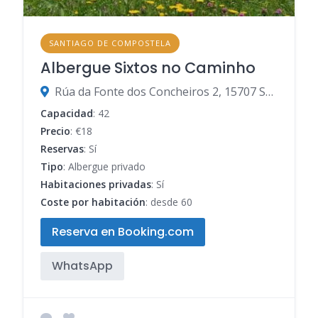
SANTIAGO DE COMPOSTELA
Albergue Sixtos no Caminho
Rúa da Fonte dos Concheiros 2, 15707 Santiago de Compostela, A Coruña, España
Capacidad
: 42
Precio
: €18
Reservas
: Sí
Tipo
: Albergue privado
Habitaciones privadas
: Sí
Coste por habitación
: desde 60
Reserva en Booking.com
WhatsApp