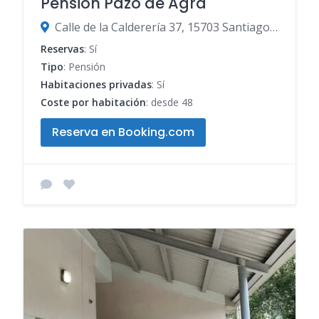
Pensión Pazo de Agra
Calle de la Calderería 37, 15703 Santiago de Compostela, A Coruña, España
Reservas
: Sí
Tipo
: Pensión
Habitaciones privadas
: Sí
Coste por habitación
: desde 48
Reserva en Booking.com