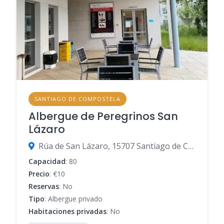
SANTIAGO DE COMPOSTELA
Albergue de Peregrinos San
Lázaro
Rúa de San Lázaro, 15707 Santiago de Compostela, A Coruña, España
Capacidad
: 80
Precio
: €10
Reservas
: No
Tipo
: Albergue privado
Habitaciones privadas
: No