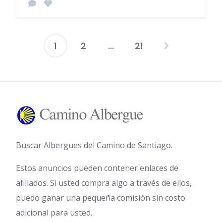
1
2
...
21
Paginación
de
entradas
Buscar Albergues del Camino de Santiago.
Estos anuncios pueden contener enlaces de
afiliados. Si usted compra algo a través de ellos,
puedo ganar una pequeña comisión sin costo
adicional para usted.