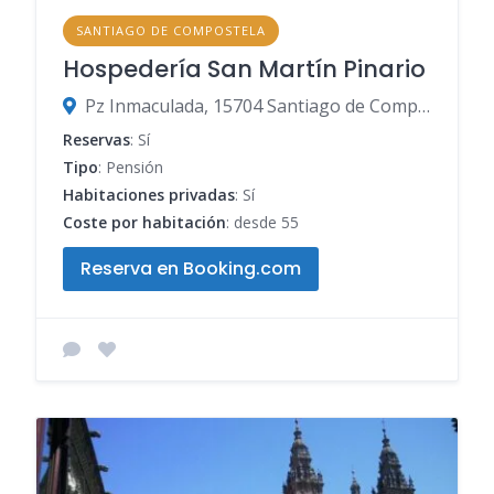
SANTIAGO DE COMPOSTELA
Hospedería San Martín Pinario
Pz Inmaculada, 15704 Santiago de Compostela, A Coruña, España
Reservas
: Sí
Tipo
: Pensión
Habitaciones privadas
: Sí
Coste por habitación
: desde 55
Reserva en Booking.com