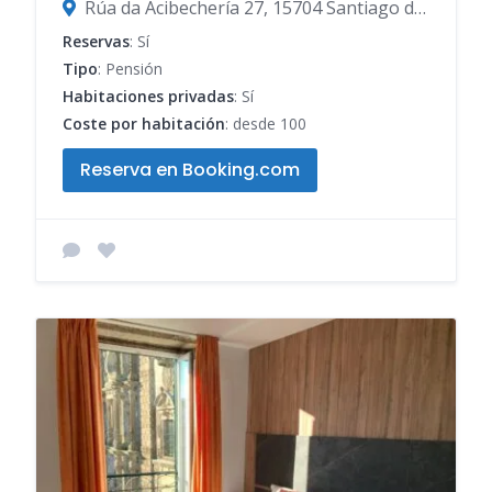
Rúa da Acibechería 27, 15704 Santiago de Compostela, A Coruña, España
Reservas
: Sí
Tipo
: Pensión
Habitaciones privadas
: Sí
Coste por habitación
: desde 100
Reserva en Booking.com