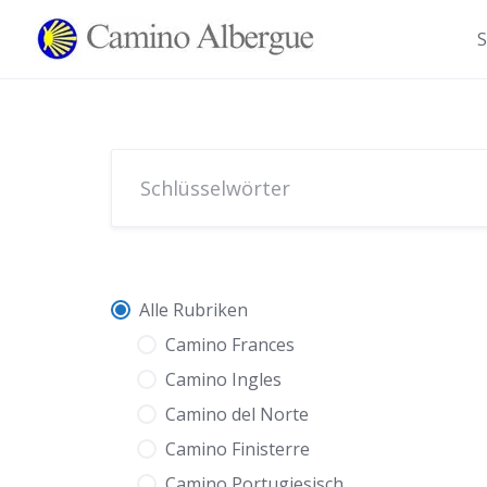
Zum
Inhalt
S
springen
Alle Rubriken
Camino Frances
Camino Ingles
Camino del Norte
Camino Finisterre
Camino Portugiesisch