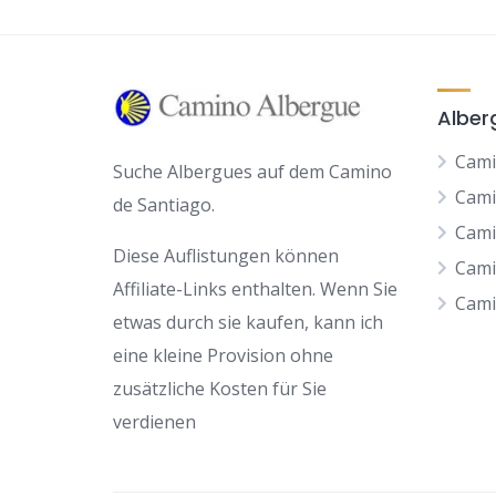
Alber
Cami
Suche Albergues auf dem Camino
Cami
de Santiago.
Cami
Diese Auflistungen können
Cami
Affiliate-Links enthalten. Wenn Sie
Cami
etwas durch sie kaufen, kann ich
eine kleine Provision ohne
zusätzliche Kosten für Sie
verdienen