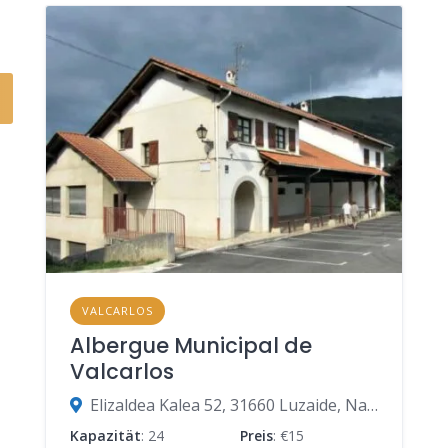
VALCARLOS
Albergue Municipal de
Valcarlos
Elizaldea Kalea 52, 31660 Luzaide, Navarra, Spanien
Kapazität
: 24
Preis
: €15