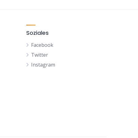
Soziales
Facebook
Twitter
Instagram
NL
FR
ES