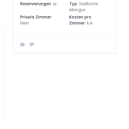
Reservierungen
: Ja
Typ
: Städtische
Albergue
Private Zimmer
:
Kosten pro
Nein
Zimmer
: k.A.