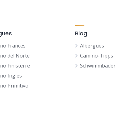
gues
Blog
no Frances
Albergues
no del Norte
Camino-Tipps
no Finisterre
Schwimmbäder
no Ingles
no Primitivo