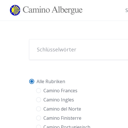
Zum
Inhalt
S
springen
Alle Rubriken
Camino Frances
Camino Ingles
Camino del Norte
Camino Finisterre
Camino Portugiesisch