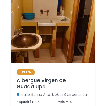
CIRUENA
Albergue Virgen de
Guadalupe
Calle Barrio Alto 1, 26258 Cirueña, La Rioja, Spanien
Kapazität
: 17
Preis
: €15