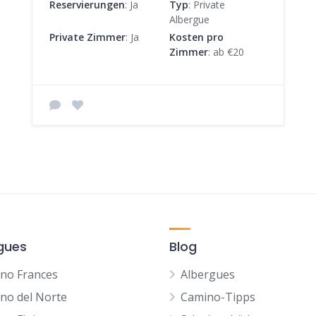
Reservierungen
: Ja
Typ
: Private
Albergue
Private Zimmer
: Ja
Kosten pro
Zimmer
: ab €20
gues
Blog
no Frances
Albergues
no del Norte
Camino-Tipps