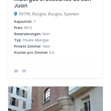
Juan
09199, Burgos, Burgos, Spanien
Kapazität
: 7
Preis
: €€15
Reservierungen
: Nein
Typ
: Private Albergue
Private Zimmer
: Nein
Kosten pro Zimmer
: k.A.