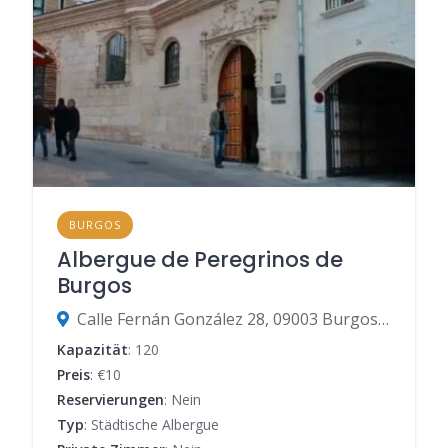
BURGOS
Albergue de Peregrinos de
Burgos
Calle Fernán González 28, 09003 Burgos, Burgos, Spanien
Kapazität
: 120
Preis
: €10
Reservierungen
: Nein
Typ
: Städtische Albergue