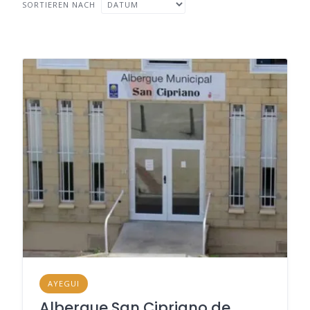
SORTIEREN NACH
AYEGUI
Albergue San Cipriano de