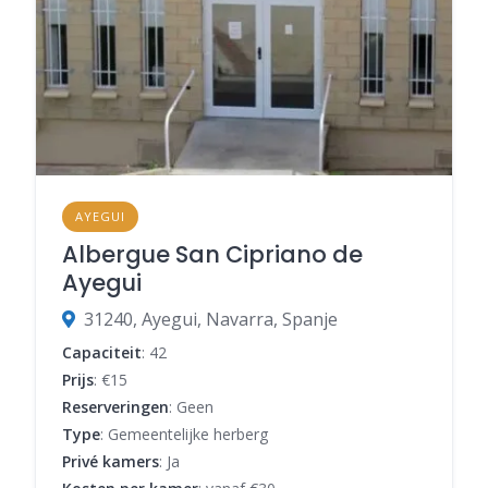
AYEGUI
Albergue San Cipriano de
Ayegui
31240, Ayegui, Navarra, Spanje
Capaciteit
: 42
Prijs
: €15
Reserveringen
: Geen
Type
: Gemeentelijke herberg
Privé kamers
: Ja