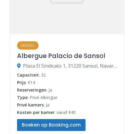
SANSOL
Albergue Palacio de Sansol
Plaza El Sindicato 1, 31220 Sansol, Navarra, Spanje
Capaciteit
: 32
Prijs
: €14
Reserveringen
: Ja
Type
: Privé Albergue
Privé kamers
: Ja
Kosten per kamer
: vanaf €40
Boeken op Booking.com