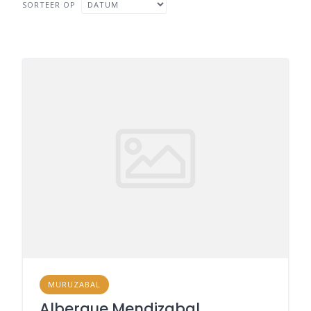
SORTEER OP
MURUZABAL
Albergue Mendizabal