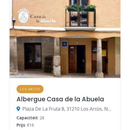
LOS ARCOS
Albergue Casa de la Abuela
Plaza De La Fruta 8, 31210 Los Arcos, Navarra, Spanje
Capaciteit
: 26
Prijs
: €16