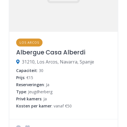
LOS ARCOS
Albergue Casa Alberdi
31210, Los Arcos, Navarra, Spanje
Capaciteit
: 30
Prijs
: €15
Reserveringen
: Ja
Type
: Jeugdherberg
Privé kamers
: Ja
Kosten per kamer
: vanaf €50