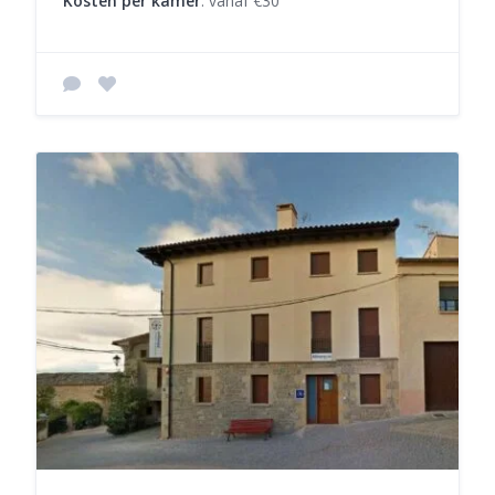
Kosten per kamer
: vanaf €30