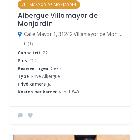
VILLAMAYOR DE MONJARDIN
Albergue Villamayor de
Monjardín
Calle Mayor 1, 31242 Villamayor de Monjardín, Navarra, Spanje
5,0
(1)
Capaciteit
: 22
Prijs
: €14
Reserveringen
: Geen
Type
: Privé Albergue
Privé kamers
: Ja
Kosten per kamer
: vanaf €40