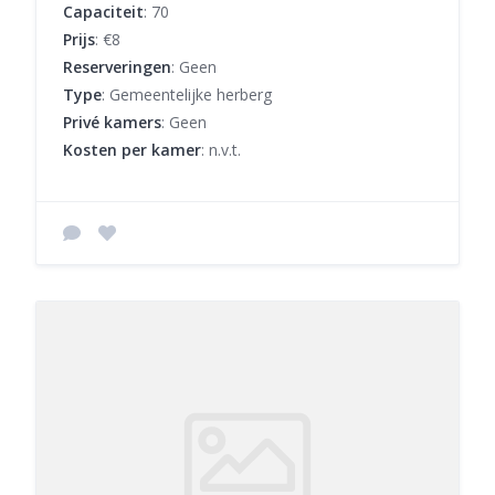
Capaciteit
: 70
Prijs
: €8
Reserveringen
: Geen
Type
: Gemeentelijke herberg
Privé kamers
: Geen
Kosten per kamer
: n.v.t.