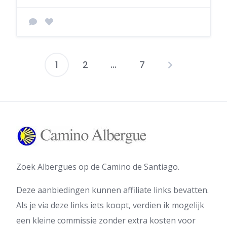
1
2
...
7
Berichten
paginering
Zoek Albergues op de Camino de Santiago.
Deze aanbiedingen kunnen affiliate links bevatten.
Als je via deze links iets koopt, verdien ik mogelijk
een kleine commissie zonder extra kosten voor