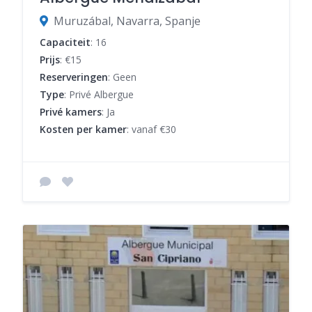
Muruzábal, Navarra, Spanje
Capaciteit
: 16
Prijs
: €15
Reserveringen
: Geen
Type
: Privé Albergue
Privé kamers
: Ja
Kosten per kamer
: vanaf €30