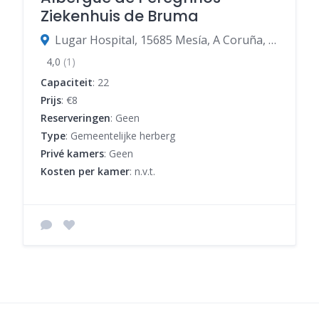
Ziekenhuis de Bruma
Lugar Hospital, 15685 Mesía, A Coruña, Spanje
4,0
(1)
Capaciteit
: 22
Prijs
: €8
Reserveringen
: Geen
Type
: Gemeentelijke herberg
Privé kamers
: Geen
Kosten per kamer
: n.v.t.