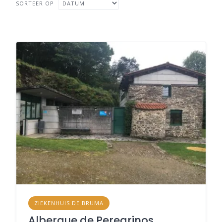
SORTEER OP
ZIEKENHUIS DE BRUMA
Albergue de Peregrinos