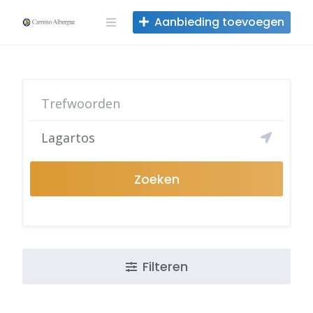
Overslaan
Aanbieding toevoegen
naar
inhoud
Zoeken
Filteren