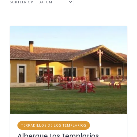
SORTEER OP
TERRADILLOS DE LOS TEMPLARIOS
Albergue Los Templarios