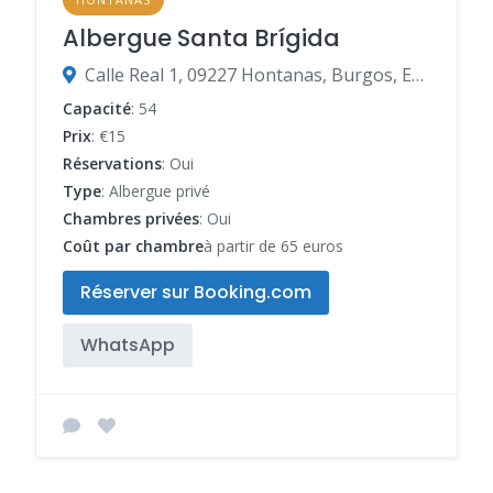
Albergue Santa Brígida
Calle Real 1, 09227 Hontanas, Burgos, Espagne
Capacité
: 54
Prix
: €15
Réservations
: Oui
Type
: Albergue privé
Chambres privées
: Oui
Coût par chambre
à partir de 65 euros
Réserver sur Booking.com
WhatsApp