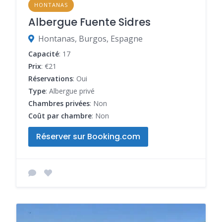
HONTANAS
Albergue Fuente Sidres
Hontanas, Burgos, Espagne
Capacité
: 17
Prix
: €21
Réservations
: Oui
Type
: Albergue privé
Chambres privées
: Non
Coût par chambre
: Non
Réserver sur Booking.com