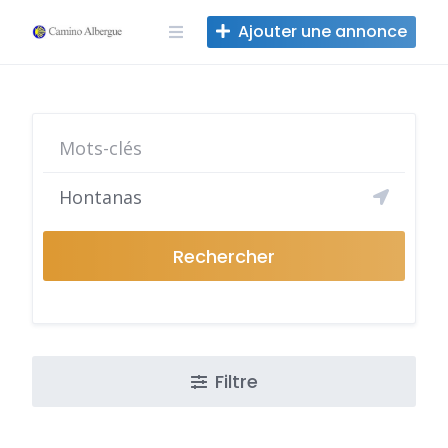
Skip
Ajouter une annonce
to
content
Rechercher
Filtre