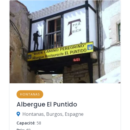
HONTANAS
Albergue El Puntido
Hontanas, Burgos, Espagne
Capacité
: 58