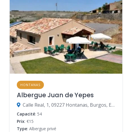
HONTANAS
Albergue Juan de Yepes
Calle Real, 1, 09227 Hontanas, Burgos, Espagne
Capacité
: 54
Prix
: €15
Type
: Albergue privé