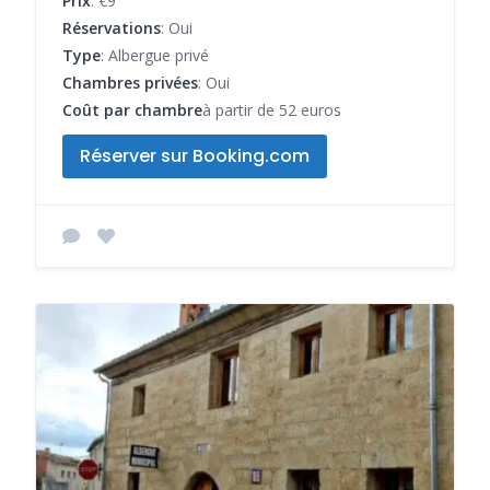
Prix
: €9
Réservations
: Oui
Type
: Albergue privé
Chambres privées
: Oui
Coût par chambre
à partir de 52 euros
Réserver sur Booking.com