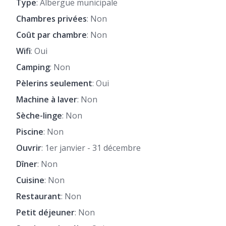
Type
: Albergue municipale
Chambres privées
: Non
Coût par chambre
: Non
Wifi
: Oui
Camping
: Non
Pèlerins seulement
: Oui
Machine à laver
: Non
Sèche-linge
: Non
Piscine
: Non
Ouvrir
: 1er janvier - 31 décembre
Dîner
: Non
Cuisine
: Non
Restaurant
: Non
Petit déjeuner
: Non