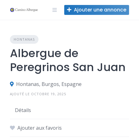
Skip
Ajouter une annonce
to
content
HONTANAS
Albergue de
Peregrinos San Juan
Hontanas, Burgos, Espagne
AJOUTÉ LE OCTOBRE 19, 2025
Détails
Ajouter aux favoris