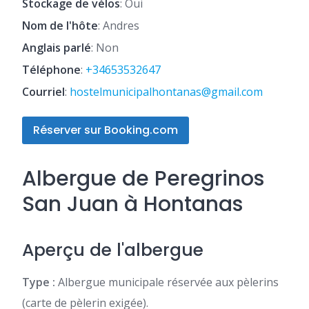
Stockage de vélos
: Oui
Nom de l'hôte
: Andres
Anglais parlé
: Non
Téléphone
:
+34653532647
Courriel
:
hostelmunicipalhontanas@gmail.com
Réserver sur Booking.com
Albergue de Peregrinos
San Juan à Hontanas
Aperçu de l'albergue
Type :
Albergue municipale réservée aux pèlerins
(carte de pèlerin exigée).