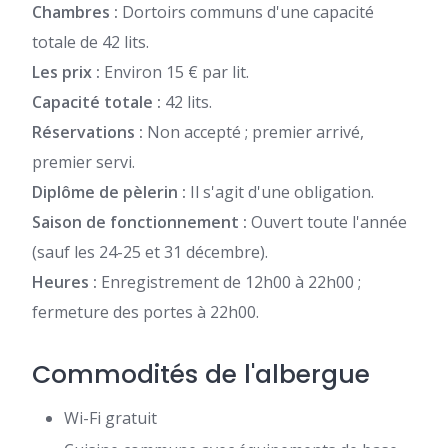
Chambres :
Dortoirs communs d'une capacité
totale de 42 lits.
Les prix :
Environ 15 € par lit.
Capacité totale :
42 lits.
Réservations :
Non accepté ; premier arrivé,
premier servi.
Diplôme de pèlerin :
Il s'agit d'une obligation.
Saison de fonctionnement :
Ouvert toute l'année
(sauf les 24-25 et 31 décembre).
Heures :
Enregistrement de 12h00 à 22h00 ;
fermeture des portes à 22h00.
Commodités de l'albergue
Wi-Fi gratuit