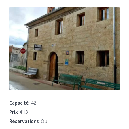
Capacité
: 42
Prix
: €13
Réservations
: Oui