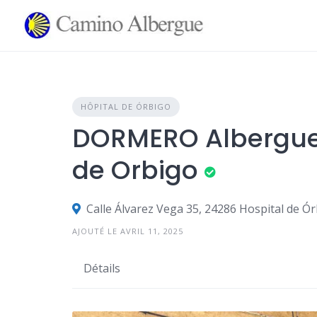
Skip
to
content
HÔPITAL DE ÓRBIGO
DORMERO Albergue 
de Orbigo
Calle Álvarez Vega 35, 24286 Hospital de Ó
AJOUTÉ LE AVRIL 11, 2025
Détails