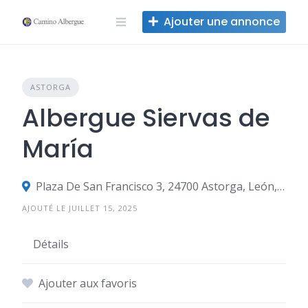
Skip
Ajouter une annonce
to
content
ASTORGA
Albergue Siervas de
María
Plaza De San Francisco 3, 24700 Astorga, León, Espagne
AJOUTÉ LE JUILLET 15, 2025
Détails
Ajouter aux favoris