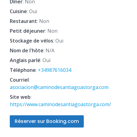
Dîner
: Non
Cuisine
: Oui
Restaurant
: Non
Petit déjeuner
: Non
Stockage de vélos
: Oui
Nom de l'hôte
: N/A
Anglais parlé
: Oui
Téléphone
:
+34987616034
Courriel
:
asociacion@caminodesantiagoastorga.com
Site web
:
https://www.caminodesantiagoastorga.com/
Réserver sur Booking.com