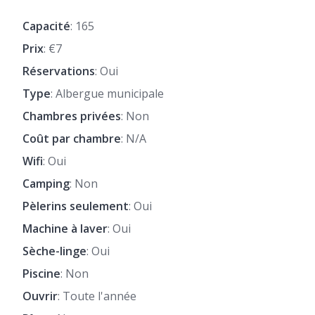
Capacité
: 165
Prix
: €7
Réservations
: Oui
Type
: Albergue municipale
Chambres privées
: Non
Coût par chambre
: N/A
Wifi
: Oui
Camping
: Non
Pèlerins seulement
: Oui
Machine à laver
: Oui
Sèche-linge
: Oui
Piscine
: Non
Ouvrir
: Toute l'année